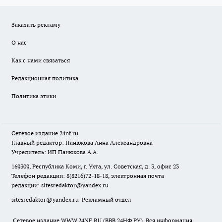
Заказать рекламу
О нас
Как с нами связаться
Редакционная политика
Политика этики
Сетевое издание
24nf.ru
Главный редактор: Панюкова Анна Александровна
Учредитель: ИП Панюкова А.А.
169309, Республика Коми, г. Ухта, ул. Советская, д. 3, офис 23
Телефон редакции: 8(8216)72-18-18, электронная почта
редакции:
sitesredaktor@yandex.ru
sitesredaktor@yandex.ru
Рекламный отдел
Сетевое издание WWW.24NF.RU (ВВВ.24НФ.РУ). Вся информация,