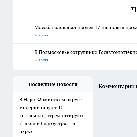
Ч
Мособлводоканал провел 17 плановых пром
26 июля
В Подмосковье сотрудники Госавтоинспекц
26 июля
Последние новости
Комментарии н
В Наро-Фоминском округе
модернизируют 10
котельных, отремонтируют
5 школ и благоустроят 3
парка