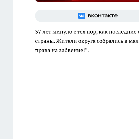
37 лет минуло с тех пор, как последни
страны. Жители округа собрались в ма
права на забвение!”.