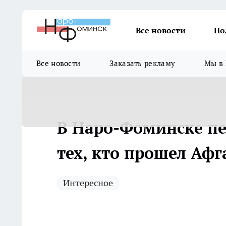
Все новости
По
Все новости
Заказать рекламу
Мы в 
В Наро-Фоминске п
тех, кто прошел Афг
Интересное