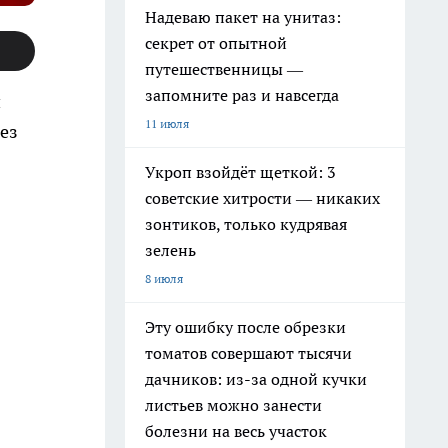
Надеваю пакет на унитаз:
секрет от опытной
путешественницы —
запомните раз и навсегда
й
11 июля
ез
Укроп взойдёт щеткой: 3
советские хитрости — никаких
зонтиков, только кудрявая
зелень
8 июля
Эту ошибку после обрезки
томатов совершают тысячи
дачников: из-за одной кучки
листьев можно занести
болезни на весь участок