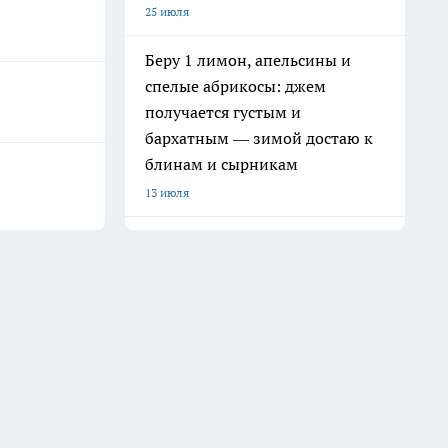
25 июля
Беру 1 лимон, апельсины и
спелые абрикосы: джем
получается густым и
бархатным — зимой достаю к
блинам и сырникам
13 июля