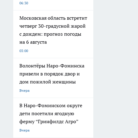
06:30
Московская область встретит
четверг 30-градусной жарой
с дождем: прогноз погоды
на 6 августа
03:00
Волонтёры Наро-Фоминска
привели в порядок двор и
дом пожилой женщины
Вчера
В Наро-Фоминском округе
дети посетили ягодную
ферму “Гринфилдс Агро”
Вчера