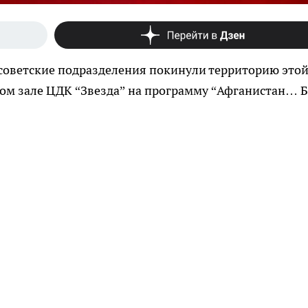
е советские подразделения покинули территорию это
лом зале ЦДК “Звезда” на программу “Афганистан… Б