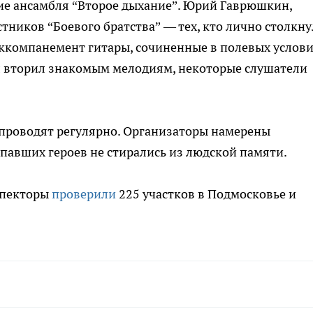
ие ансамбля “Второе дыхание”. Юрий Гаврюшкин,
стников “Боевого братства” — тех, кто лично столкну
ккомпанемент гитары, сочиненные в полевых услови
л вторил знакомым мелодиям, некоторые слушатели
проводят регулярно. Организаторы намерены
 павших героев не стирались из людской памяти.
спекторы
проверили
225 участков в Подмосковье и