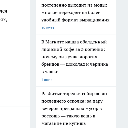
постепенно выходит из моды:
лся
многие переходят на более
ях,
удобный формат выращивания
15 июля
В Магните нашла обалденный
японский кофе за 3 копейки:
почему он лучше дорогих
брендов — шоколад и черника
в чашке
7 июля
Разбитые тарелки собираю до
последнего осколка: за пару
вечеров превращаю мусор в
роскошь — такую вещь в
магазине не купишь