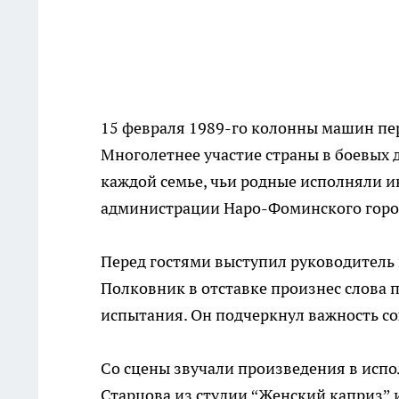
15 февраля 1989-го колонны машин пе
Многолетнее участие страны в боевых д
каждой семье, чьи родные исполняли и
администрации Наро-Фоминского город
Перед гостями выступил руководитель 
Полковник в отставке произнес слова
испытания. Он подчеркнул важность с
Со сцены звучали произведения в исп
Старцова из студии “Женский каприз” 