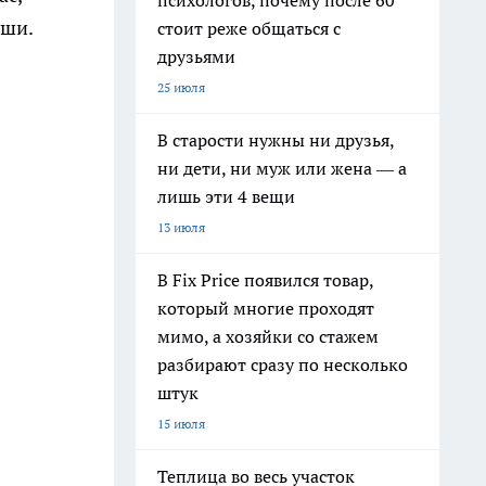
психологов, почему после 60
уши.
стоит реже общаться с
друзьями
25 июля
В старости нужны ни друзья,
ни дети, ни муж или жена — а
лишь эти 4 вещи
13 июля
В Fix Price появился товар,
который многие проходят
мимо, а хозяйки со стажем
разбирают сразу по несколько
штук
15 июля
Теплица во весь участок