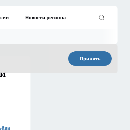
ссии
Новости региона
Принять
ли
ьёва