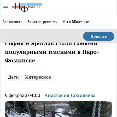
Все новости
Заказать рекламу
Мы в ВКонтакте
Принять
София и Ярослав стали самыми
популярными именами в Наро-
Фоминске
Дети
Интересное
9 февраля 04:00
Анастасия Соловьёва