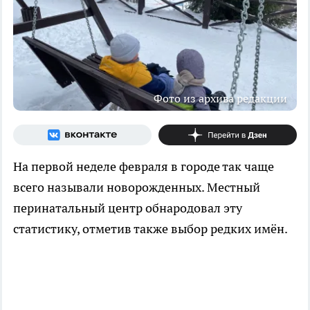
Фото из архива редакции
На первой неделе февраля в городе так чаще
всего называли новорожденных. Местный
перинатальный центр обнародовал эту
статистику, отметив также выбор редких имён.