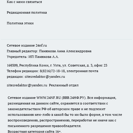
Как с нами связаться
Редакционная политика
Политика этики
Сетевое издание
24nf.ru
Главный редактор: Панюкова Анна Александровна
Учредитель: ИП Панюкова А.А.
169309, Республика Коми, г. Ухта, ул. Советская, д. 3, офис 23
Телефон редакции: 8(8216)72-18-18, электронная почта
редакции:
sitesredaktor@yandex.ru
sitesredaktor@yandex.ru
Рекламный отдел
Сетевое издание WWW.24NF.RU (ВВВ.24НФ.РУ). Вся информация,
размещенная на данном сайте, охраняется в соответствии с
законодательством РФ об авторском праве и не подлежит
использованию кем-либо в какой бы то ни было форме, в том числе
воспроизведению, распространению, переработке не иначе как с
письменного разрешения правообладателя.
Возрастная категория сайта 16+.