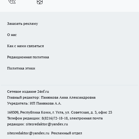
Заказать рекламу
О нас
Как с нами связаться
Редакционная политика
Политика этики
Сетевое издание
24nf.ru
Главный редактор: Панюкова Анна Александровна
Учредитель: ИП Панюкова А.А.
169309, Республика Коми, г. Ухта, ул. Советская, д. 3, офис 23
Телефон редакции: 8(8216)72-18-18, электронная почта
редакции:
sitesredaktor@yandex.ru
sitesredaktor@yandex.ru
Рекламный отдел