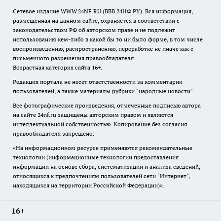
Сетевое издание WWW.24NF.RU (ВВВ.24НФ.РУ). Вся информация,
размещенная на данном сайте, охраняется в соответствии с
законодательством РФ об авторском праве и не подлежит
использованию кем-либо в какой бы то ни было форме, в том числе
воспроизведению, распространению, переработке не иначе как с
письменного разрешения правообладателя.
Возрастная категория сайта 16+.
Редакция портала не несет ответственности за комментарии
пользователей, а также материалы рубрики "народные новости".
Все фотографические произведения, отмеченные подписью автора
на сайте 24nf.ru защищены авторским правом и являются
интеллектуальной собственностью. Копирование без согласия
правообладателя запрещено.
«На информационном ресурсе применяются рекомендательные
технологии (информационные технологии предоставления
информации на основе сбора, систематизации и анализа сведений,
относящихся к предпочтениям пользователей сети "Интернет",
находящихся на территории Российской Федерации)».
16+