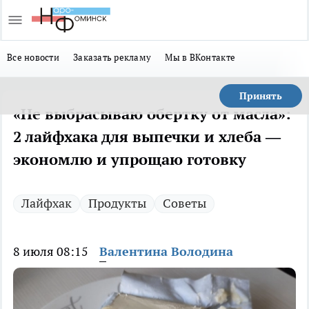
Все новости
Заказать рекламу
Мы в ВКонтакте
Принять
«Не выбрасываю обертку от масла»:
2 лайфхака для выпечки и хлеба —
экономлю и упрощаю готовку
Лайфхак
Продукты
Советы
8 июля 08:15
Валентина Володина