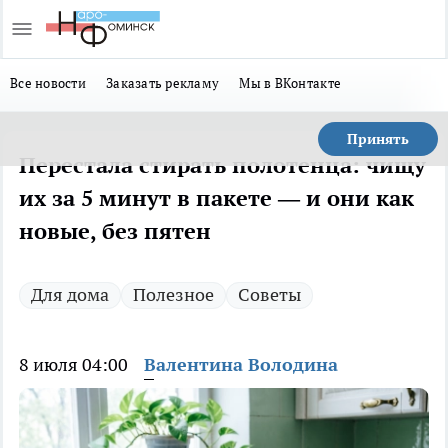
Все новости
Заказать рекламу
Мы в ВКонтакте
Принять
Перестала стирать полотенца: чищу
их за 5 минут в пакете — и они как
новые, без пятен
Для дома
Полезное
Советы
8 июля 04:00
Валентина Володина