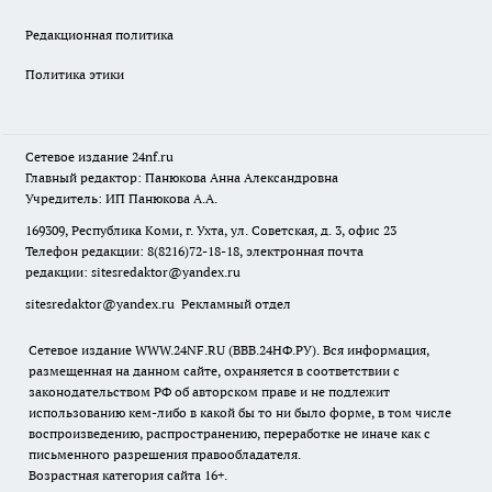
Редакционная политика
Политика этики
Сетевое издание
24nf.ru
Главный редактор: Панюкова Анна Александровна
Учредитель: ИП Панюкова А.А.
169309, Республика Коми, г. Ухта, ул. Советская, д. 3, офис 23
Телефон редакции: 8(8216)72-18-18, электронная почта
редакции:
sitesredaktor@yandex.ru
sitesredaktor@yandex.ru
Рекламный отдел
Сетевое издание WWW.24NF.RU (ВВВ.24НФ.РУ). Вся информация,
размещенная на данном сайте, охраняется в соответствии с
законодательством РФ об авторском праве и не подлежит
использованию кем-либо в какой бы то ни было форме, в том числе
воспроизведению, распространению, переработке не иначе как с
письменного разрешения правообладателя.
Возрастная категория сайта 16+.