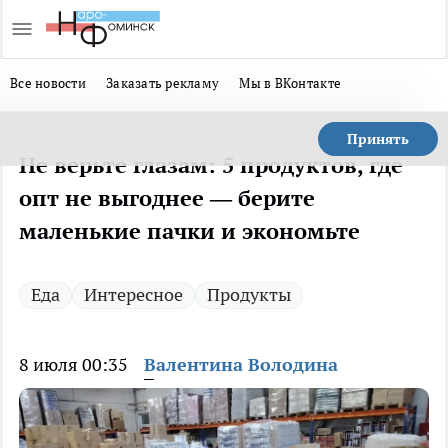
Все новости
Заказать рекламу
Мы в ВКонтакте
Принять
Не верьте глазам: 5 продуктов, где
опт не выгоднее — берите
маленькие пачки и экономьте
Еда
Интересное
Продукты
8 июля 00:35
Валентина Володина