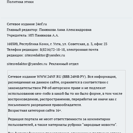
Политика этики
Сетевое издание
24nf.ru
Главный редактор: Панюкова Анна Александровна
Учредитель: ИП Панюкова А.А.
169309, Республика Коми, г. Ухта, ул. Советская, д. 3, офис 23
Телефон редакции: 8(8216)72-18-18, электронная почта
редакции:
sitesredaktor@yandex.ru
sitesredaktor@yandex.ru
Рекламный отдел
Сетевое издание WWW.24NF.RU (ВВВ.24НФ.РУ). Вся информация,
размещенная на данном сайте, охраняется в соответствии с
законодательством РФ об авторском праве и не подлежит
использованию кем-либо в какой бы то ни было форме, в том числе
воспроизведению, распространению, переработке не иначе как с
письменного разрешения правообладателя.
Возрастная категория сайта 16+.
Редакция портала не несет ответственности за комментарии
пользователей, а также материалы рубрики "народные новости".