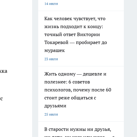
14 июля
Как человек чувствует, что
жизнь подходит к концу:
точный ответ Виктории
Токаревой — пробирает до
мурашек
23 июля
жка
Жить одному — дешевле и
полезнее: 6 советов
психологов, почему после 60
стоит реже общаться с
с
друзьями
25 июля
В старости нужны ни друзья,