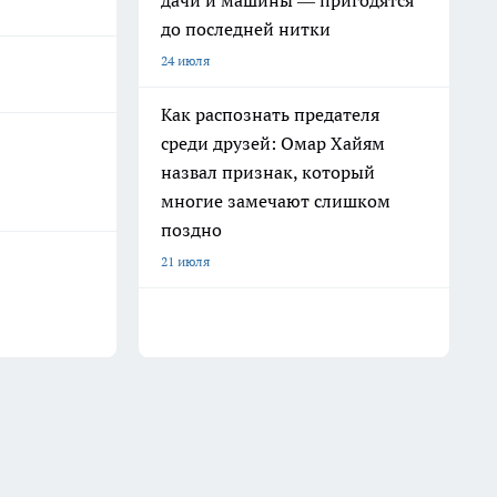
дачи и машины — пригодятся
до последней нитки
24 июля
Как распознать предателя
среди друзей: Омар Хайям
назвал признак, который
многие замечают слишком
поздно
21 июля