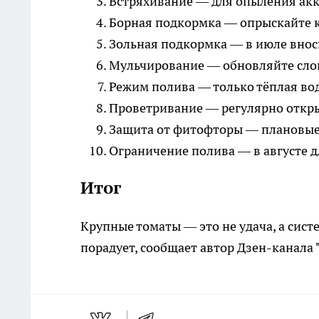
Встряхивание — для опыления акк
Борная подкормка — опрыскайте к
Зольная подкормка — в июле вноси
Мульчирование — обновляйте слой 
Режим полива — только тёплая вод
Проветривание — регулярно откры
Защита от фитофторы — плановые
Ограничение полива — в августе д
Итог
Крупные томаты — это не удача, а систе
порадует, сообщает автор Дзен-канала 