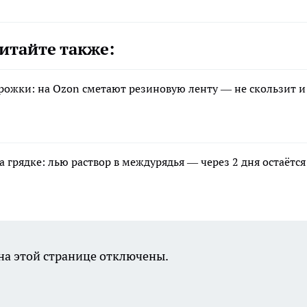
итайте также:
рожки: на Ozon сметают резиновую ленту — не скользит и
 грядке: лью раствор в междурядья — через 2 дня остаётся
а этой странице отключены.