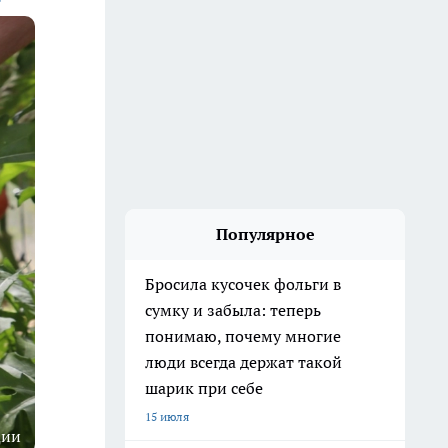
Популярное
Бросила кусочек фольги в
сумку и забыла: теперь
понимаю, почему многие
люди всегда держат такой
шарик при себе
15 июля
ции