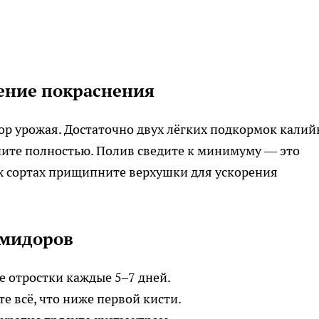
рение покраснения
бор урожая. Достаточно двух лёгких подкормок калий
чите полностью. Полив сведите к минимуму — это
х сортах прищипните верхушки для ускорения
омидоров
 отростки каждые 5–7 дней.
е всё, что ниже первой кисти.