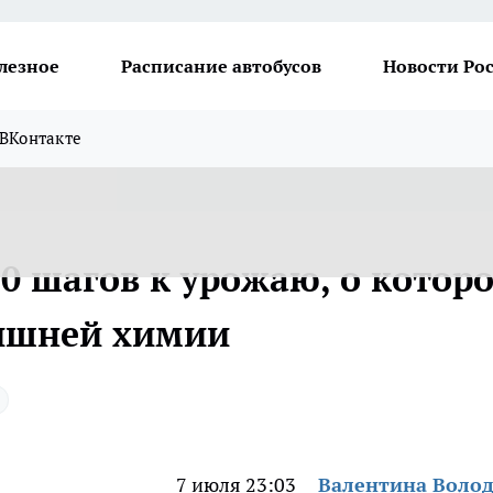
лезное
Расписание автобусов
Новости Ро
ВКонтакте
0 шагов к урожаю, о котор
лишней химии
7 июля 23:03
Валентина Воло