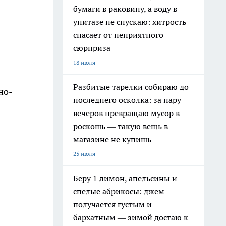
бумаги в раковину, а воду в
унитазе не спускаю: хитрость
спасает от неприятного
сюрприза
18 июля
Разбитые тарелки собираю до
но-
последнего осколка: за пару
вечеров превращаю мусор в
роскошь — такую вещь в
магазине не купишь
25 июля
Беру 1 лимон, апельсины и
спелые абрикосы: джем
получается густым и
бархатным — зимой достаю к