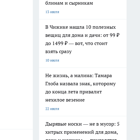
блинам и сырникам
13 июля
В Чижике нашла 10 полезных
вещиц для дома и дачи: от 99 ₽
до 1499 ₽ — вот, что стоит
взять сразу
10 июля
Не жизнь, а малина: Тамара
Глоба назвала знак, которому
до конца лета привалит
нехилое везение
22 июля
Дырявые носки — не в мусор: 5
хитрых применений для дома,