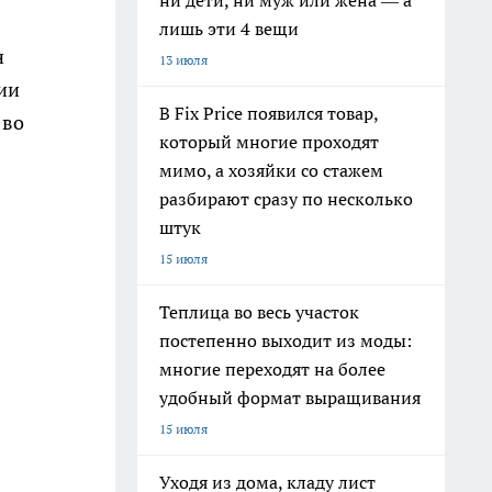
ни дети, ни муж или жена — а
лишь эти 4 вещи
н
13 июля
ии
В Fix Price появился товар,
 во
который многие проходят
мимо, а хозяйки со стажем
разбирают сразу по несколько
штук
15 июля
Теплица во весь участок
постепенно выходит из моды:
многие переходят на более
удобный формат выращивания
15 июля
Уходя из дома, кладу лист