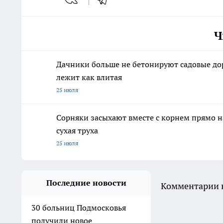
Ч
Дачники больше не бетонируют садовые до
лежит как влитая
25 июля
Сорняки засыхают вместе с корнем прямо на
сухая труха
25 июля
Последние новости
Комментарии н
30 больниц Подмосковья
получили новое