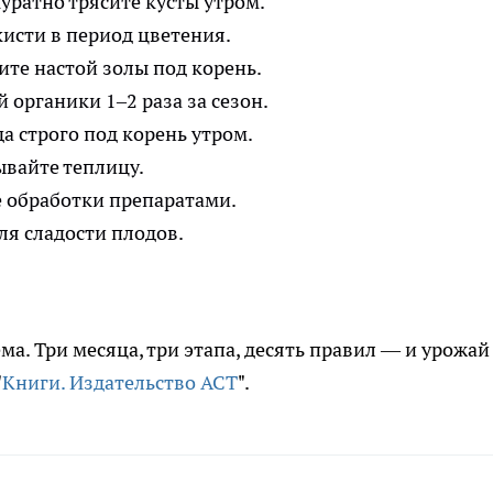
уратно трясите кусты утром.
исти в период цветения.
те настой золы под корень.
органики 1–2 раза за сезон.
а строго под корень утром.
вайте теплицу.
 обработки препаратами.
ля сладости плодов.
ма. Три месяца, три этапа, десять правил — и урожай
"
Книги. Издательство АСТ
".