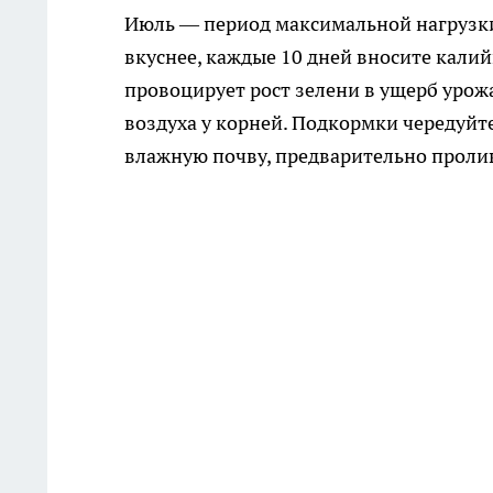
Июль — период максимальной нагрузки
вкуснее, каждые 10 дней вносите кали
провоцирует рост зелени в ущерб уро
воздуха у корней. Подкормки чередуйте:
влажную почву, предварительно пролив