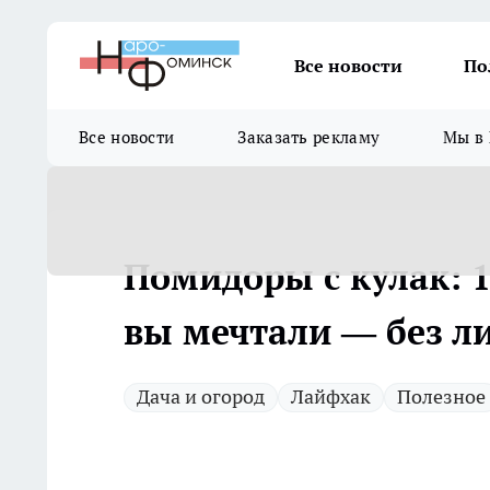
Все новости
По
Все новости
Заказать рекламу
Мы в 
Помидоры с кулак: 1
вы мечтали — без 
Дача и огород
Лайфхак
Полезное