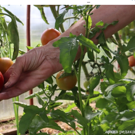
архив редак