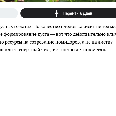
сных томатах. Но качество плодов зависит не только
ное формирование куста — вот что действительно вли
о ресурсы на созревание помидоров, а не на листву,
авили экспертный чек-лист на три летних месяца.