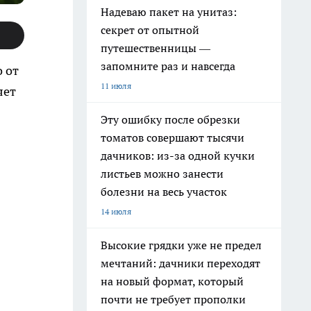
Надеваю пакет на унитаз:
секрет от опытной
путешественницы —
запомните раз и навсегда
 от
11 июля
яет
Эту ошибку после обрезки
томатов совершают тысячи
дачников: из-за одной кучки
листьев можно занести
болезни на весь участок
14 июля
Высокие грядки уже не предел
мечтаний: дачники переходят
на новый формат, который
почти не требует прополки