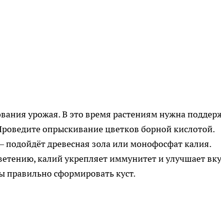
ания урожая. В это время растениям нужна поддер
Проведите опрыскивание цветков борной кислотой.
 подойдёт древесная зола или монофосфат калия.
ветению, калий укрепляет иммунитет и улучшает вку
ы правильно сформировать куст.