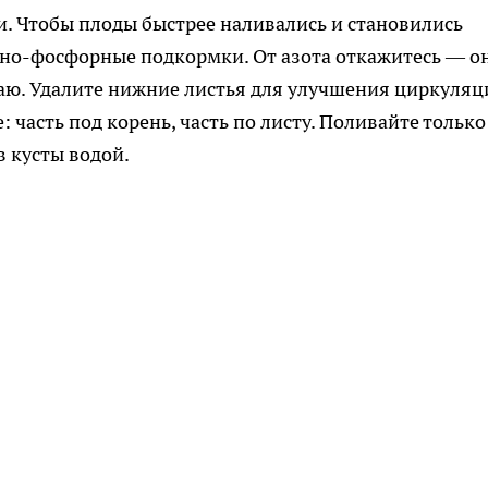
. Чтобы плоды быстрее наливались и становились
йно-фосфорные подкормки. От азота откажитесь — о
жаю. Удалите нижние листья для улучшения циркуляц
 часть под корень, часть по листу. Поливайте только
 кусты водой.