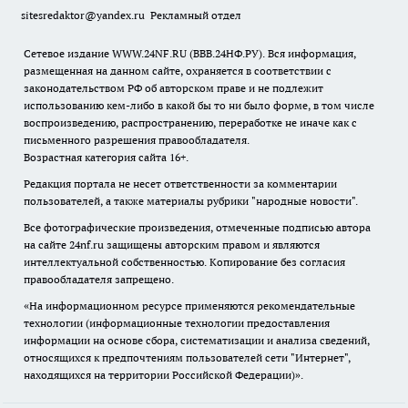
sitesredaktor@yandex.ru
Рекламный отдел
Сетевое издание WWW.24NF.RU (ВВВ.24НФ.РУ). Вся информация,
размещенная на данном сайте, охраняется в соответствии с
законодательством РФ об авторском праве и не подлежит
использованию кем-либо в какой бы то ни было форме, в том числе
воспроизведению, распространению, переработке не иначе как с
письменного разрешения правообладателя.
Возрастная категория сайта 16+.
Редакция портала не несет ответственности за комментарии
пользователей, а также материалы рубрики "народные новости".
Все фотографические произведения, отмеченные подписью автора
на сайте 24nf.ru защищены авторским правом и являются
интеллектуальной собственностью. Копирование без согласия
правообладателя запрещено.
«На информационном ресурсе применяются рекомендательные
технологии (информационные технологии предоставления
информации на основе сбора, систематизации и анализа сведений,
относящихся к предпочтениям пользователей сети "Интернет",
находящихся на территории Российской Федерации)».