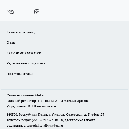
Заказать рекламу
О нас
Как с нами связаться
Редакционная политика
Политика этики
Сетевое издание
24nf.ru
Главный редактор: Панюкова Анна Александровна
Учредитель: ИП Панюкова А.А.
169309, Республика Коми, г. Ухта, ул. Советская, д. 3, офис 23
Телефон редакции: 8(8216)72-18-18, электронная почта
редакции:
sitesredaktor@yandex.ru