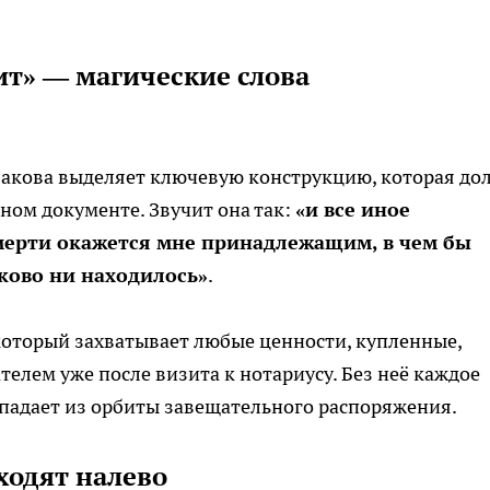
ит» — магические слова
акова выделяет ключевую конструкцию, которая до
ном документе. Звучит она так:
«и все иное
мерти окажется мне принадлежащим, в чем бы
аково ни находилось»
.
который захватывает любые ценности, купленные,
елем уже после визита к нотариусу. Без неё каждое
падает из орбиты завещательного распоряжения.
ходят налево