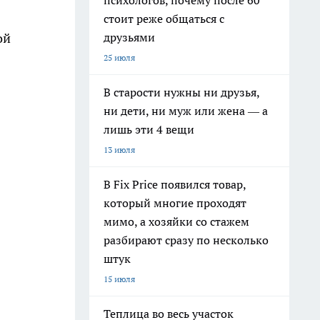
психологов, почему после 60
стоит реже общаться с
друзьями
ой
25 июля
В старости нужны ни друзья,
ни дети, ни муж или жена — а
лишь эти 4 вещи
13 июля
В Fix Price появился товар,
который многие проходят
мимо, а хозяйки со стажем
разбирают сразу по несколько
штук
15 июля
Теплица во весь участок