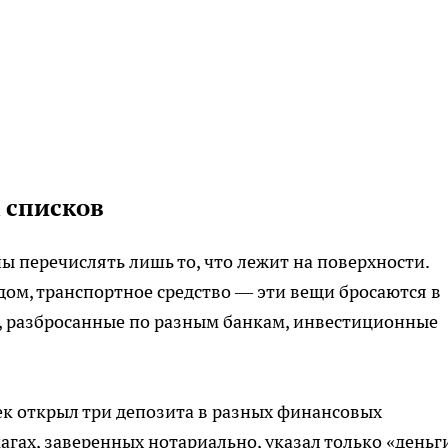
 списков
ы перечислять лишь то, что лежит на поверхности.
дом, транспортное средство — эти вещи бросаются в
я, разбросанные по разным банкам, инвестиционные
ек открыл три депозита в разных финансовых
магах, заверенных нотариально, указал только «деньг