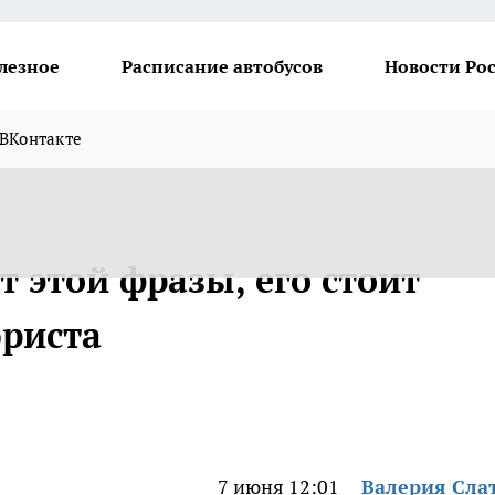
лезное
Расписание автобусов
Новости Ро
ВКонтакте
т этой фразы, его стоит
юриста
7 июня 12:01
Валерия Сла