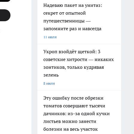
Надеваю пакет на унитаз:
секрет от опытной
путешественницы —
запомните раз и навсегда
й
11 июля
Укроп взойдёт щеткой: 3
советские хитрости — никаких
зонтиков, только кудрявая
зелень
8 июля
Эту ошибку после обрезки
томатов совершают тысячи
дачников: из-за одной кучки
листьев можно занести
болезни на весь участок