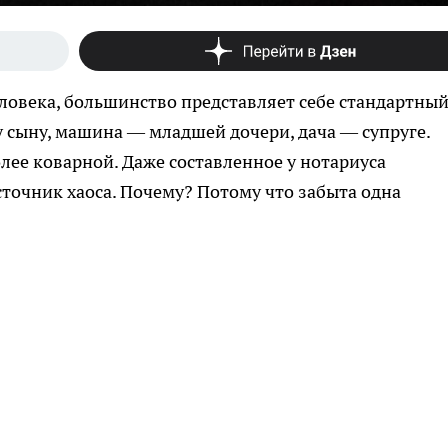
еловека, большинство представляет себе стандартны
у сыну, машина — младшей дочери, дача — супруге.
лее коварной. Даже составленное у нотариуса
точник хаоса. Почему? Потому что забыта одна