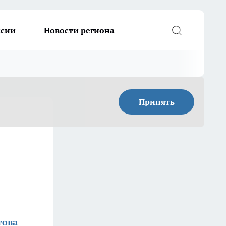
ссии
Новости региона
Принять
това