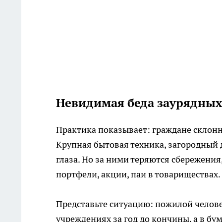
Невидимая беда заурядных
Практика показывает: граждане склонн
Крупная бытовая техника, загородный 
глаза. Но за ними теряются сбережени
портфели, акции, паи в товариществах.
Представьте ситуацию: пожилой челов
учреждениях за год до кончины, а в бу