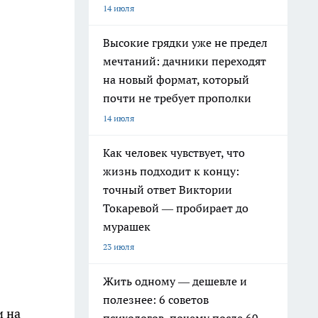
14 июля
Высокие грядки уже не предел
мечтаний: дачники переходят
на новый формат, который
почти не требует прополки
14 июля
Как человек чувствует, что
жизнь подходит к концу:
точный ответ Виктории
Токаревой — пробирает до
мурашек
23 июля
Жить одному — дешевле и
полезнее: 6 советов
и на