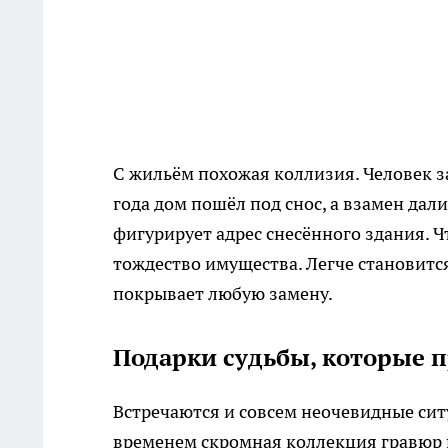
С жильём похожая коллизия. Человек з
года дом пошёл под снос, а взамен дал
фигурирует адрес снесённого здания. Ч
тождество имущества. Легче становитс
покрывает любую замену.
Подарки судьбы, которые 
Встречаются и совсем неочевидные ситу
временем скромная коллекция гравюр п