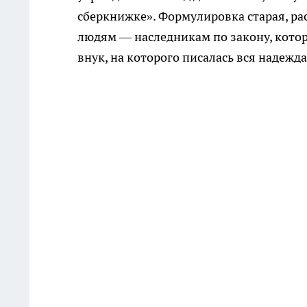
сберкнижке». Формулировка старая, ра
людям — наследникам по закону, кото
внук, на которого писалась вся надежд