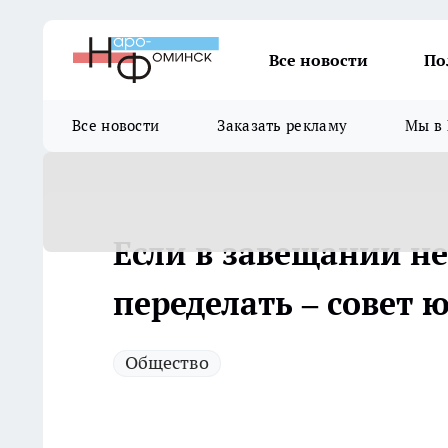
Все новости
По
Все новости
Заказать рекламу
Мы в 
Если в завещании не
переделать – совет 
Общество