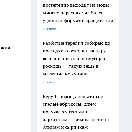
постепенно выходит из моды:
многие переходят на более
удобный формат выращивания
15 июля
Разбитые тарелки собираю до
лжна
последнего осколка: за пару
вечеров превращаю мусор в
роскошь — такую вещь в
магазине не купишь
25 июля
Беру 1 лимон, апельсины и
спелые абрикосы: джем
получается густым и
бархатным — зимой достаю к
блинам и сырникам