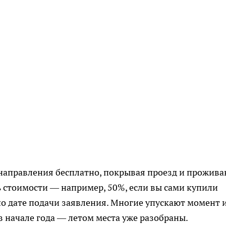
направления бесплатно, покрывая проезд и прожива
ь стоимости — например, 50%, если вы сами купили
по дате подачи заявления. Многие упускают момент 
в начале года — летом места уже разобраны.