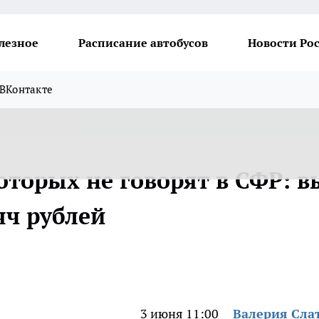
лезное
Расписание автобусов
Новости Ро
ВКонтакте
которых не говорят в СФР: в
яч рублей
3 июня 11:00
Валерия Сла