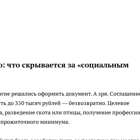
о: что скрывается за «социальным
гие решались оформить документ. А зря. Соглашение
ь до 350 тысяч рублей — безвозвратно. Целевое
а, разведение скота или птицы, получение профессии
е прожиточного минимума.