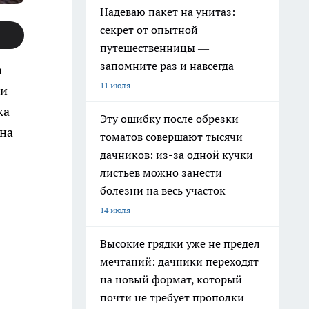
Надеваю пакет на унитаз:
секрет от опытной
путешественницы —
запомните раз и навсегда
а
11 июля
ии
ка
Эту ошибку после обрезки
ана
томатов совершают тысячи
дачников: из-за одной кучки
листьев можно занести
болезни на весь участок
14 июля
Высокие грядки уже не предел
мечтаний: дачники переходят
на новый формат, который
почти не требует прополки