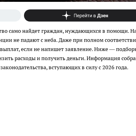
тво само найдет граждан, нуждающихся в помощи. Н
нции не падают с неба. Даже при полном соответств
з выплат, если не напишет заявление. Ниже — подбор
изить расходы и получить деньги. Информация собр
аконодательства, вступающих в силу с 2026 года.