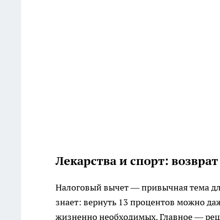
Лекарства и спорт: возврат
Налоговый вычет — привычная тема для
знает: вернуть 13 процентов можно даж
жизненно необходимых. Главное — реце