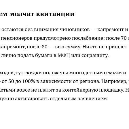
ем молчат квитанции
то остаются без внимания чиновников — капремонт и
 пенсионеров предусмотрено послабление: после 70 
апремонт, после 80 — всю сумму. Никто не пришлет
 лично подать бумаги в МФЦ или соцзащиту.
тходов, тут скидки положены многодетным семьям и
от 30 до 100% в зависимости от региона. Например, 
детьми вовсе не платят за контейнерную площадку. 
е нужно активировать отдельным заявлением.