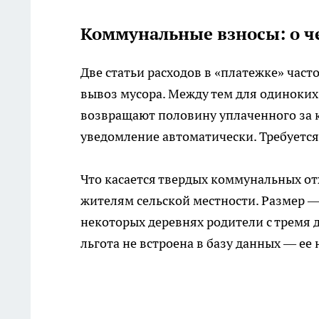
Коммунальные взносы: о ч
Две статьи расходов в «платежке» час
вывоз мусора. Между тем для одиноких
возвращают половину уплаченного за к
уведомление автоматически. Требуется
Что касается твердых коммунальных о
жителям сельской местности. Размер — 
некоторых деревнях родители с тремя 
льгота не встроена в базу данных — е