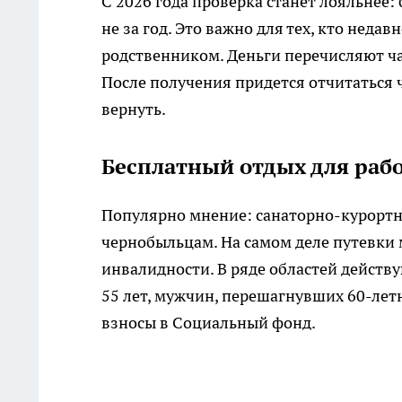
С 2026 года проверка станет лояльнее: 
не за год. Это важно для тех, кто нед
родственником. Деньги перечисляют ч
После получения придется отчитаться 
вернуть.
Бесплатный отдых для ра
Популярно мнение: санаторно-курортн
чернобыльцам. На самом деле путевки
инвалидности. В ряде областей дейст
55 лет, мужчин, перешагнувших 60-лет
взносы в Социальный фонд.