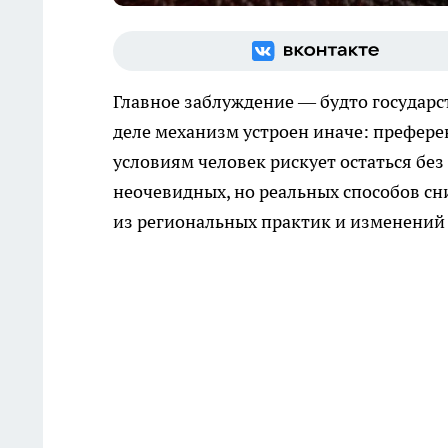
Главное заблуждение — будто государс
деле механизм устроен иначе: префере
условиям человек рискует остаться бе
неочевидных, но реальных способов сн
из региональных практик и изменений з