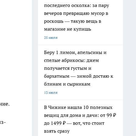
последнего осколка: за пару
вечеров превращаю мусор в
роскошь — такую вещь в
магазине не купишь
25 июля
Беру 1 лимон, апельсины и
спелые абрикосы: джем
получается густым и
бархатным — зимой достаю к
блинам и сырникам
13 июля
ние.
В Чижике нашла 10 полезных
вещиц для дома и дачи: от 99 ₽
из-
до 1499 ₽ — вот, что стоит
взять сразу