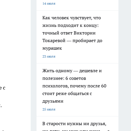
14 июля
Как человек чувствует, что
жизнь подходит к концу:
точный ответ Виктории
Токаревой — пробирает до
мурашек
23 июля
Жить одному — дешевле и
полезнее: 6 советов
психологов, почему после 60
 с
стоит реже общаться с
друзьями
.
25 июля
В старости нужны ни друзья,