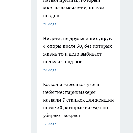
назвал признак, который
многие замечают слишком
поздно
21 июля
Не дети, не друзья и не супруг:
4 опоры после 50, без которых
жизнь то и дело выбивает
почву из-под ног
22 июля
Каскад и «лесенка» уже в
небытие: парикмахеры
назвали 7 стрижек для женщин
после 50, которые визуально
убирают возраст
17 июля
е