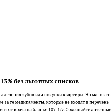
 13% без льготных списков
 лечения зубов или покупки квартиры. Но мало кто
е за те медикаменты, которые не входят в перечень
пт от врача на бланке 107-1/у. Сохраняйте аптечны