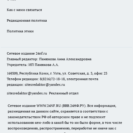
Как с нами связаться
Редакционная политика
Политика этики
Сетевое издание
24nf.ru
Главный редактор: Панюкова Анна Александровна
Учредитель: ИП Панюкова А.А.
169309, Республика Коми, г. Ухта, ул. Советская, д. 3, офис 23
Телефон редакции: 8(8216)72-18-18, электронная почта
редакции:
sitesredaktor@yandex.ru
sitesredaktor@yandex.ru
Рекламный отдел
Сетевое издание WWW.24NF.RU (ВВВ.24НФ.РУ). Вся информация,
размещенная на данном сайте, охраняется в соответствии с
законодательством РФ об авторском праве и не подлежит
использованию кем-либо в какой бы то ни было форме, в том числе
воспроизведению, распространению, переработке не иначе как с