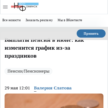
Все новости
Заказать рекламу
Мы в ВКонтакте
Принять
Выплаты пенсий в июне: как
изменится график из-за
праздников
Пенсии/Пенсионеры
29 мая 12:01
Валерия Слатова