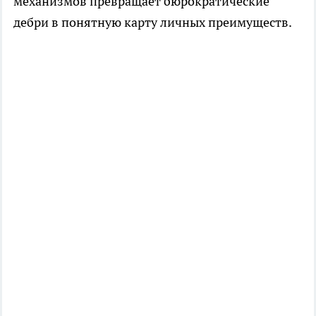
механизмов превращает бюрократические
дебри в понятную карту личных преимуществ.