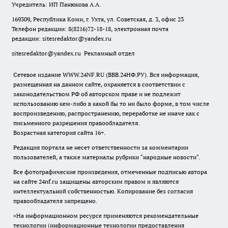
Учредитель: ИП Панюкова А.А.
169309, Республика Коми, г. Ухта, ул. Советская, д. 3, офис 23
Телефон редакции: 8(8216)72-18-18, электронная почта
редакции:
sitesredaktor@yandex.ru
sitesredaktor@yandex.ru
Рекламный отдел
Сетевое издание WWW.24NF.RU (ВВВ.24НФ.РУ). Вся информация,
размещенная на данном сайте, охраняется в соответствии с
законодательством РФ об авторском праве и не подлежит
использованию кем-либо в какой бы то ни было форме, в том числе
воспроизведению, распространению, переработке не иначе как с
письменного разрешения правообладателя.
Возрастная категория сайта 16+.
Редакция портала не несет ответственности за комментарии
пользователей, а также материалы рубрики "народные новости".
Все фотографические произведения, отмеченные подписью автора
на сайте 24nf.ru защищены авторским правом и являются
интеллектуальной собственностью. Копирование без согласия
правообладателя запрещено.
«На информационном ресурсе применяются рекомендательные
технологии (информационные технологии предоставления