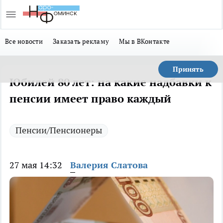
Все новости
Заказать рекламу
Мы в ВКонтакте
Принять
Юбилей 80 лет: на какие надбавки к
пенсии имеет право каждый
Пенсии/Пенсионеры
27 мая 14:32
Валерия Слатова