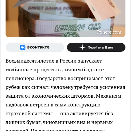
Pxhere.com
Восьмидесятилетие в России запускает
глубинные процессы в личном бюджете
пенсионера. Государство воспринимает этот
рубеж как сигнал: человеку требуется усиленная
защита от экономических штормов. Механизм
надбавок встроен в саму конструкцию
страховой системы — она активируется без
лишних бумаг, чиновничьих виз и нервных
очередей. Но важно понимать: щедрость