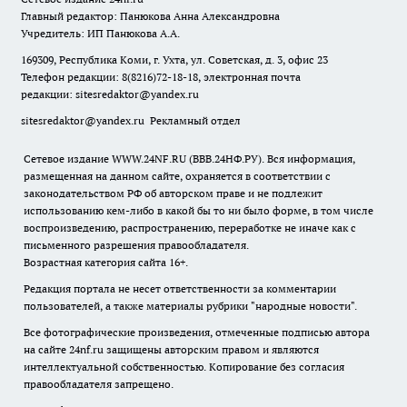
Главный редактор: Панюкова Анна Александровна
Учредитель: ИП Панюкова А.А.
169309, Республика Коми, г. Ухта, ул. Советская, д. 3, офис 23
Телефон редакции: 8(8216)72-18-18, электронная почта
редакции:
sitesredaktor@yandex.ru
sitesredaktor@yandex.ru
Рекламный отдел
Сетевое издание WWW.24NF.RU (ВВВ.24НФ.РУ). Вся информация,
размещенная на данном сайте, охраняется в соответствии с
законодательством РФ об авторском праве и не подлежит
использованию кем-либо в какой бы то ни было форме, в том числе
воспроизведению, распространению, переработке не иначе как с
письменного разрешения правообладателя.
Возрастная категория сайта 16+.
Редакция портала не несет ответственности за комментарии
пользователей, а также материалы рубрики "народные новости".
Все фотографические произведения, отмеченные подписью автора
на сайте 24nf.ru защищены авторским правом и являются
интеллектуальной собственностью. Копирование без согласия
правообладателя запрещено.