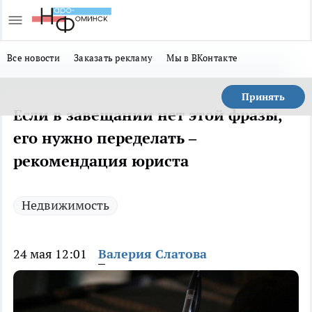
Все новости
Заказать рекламу
Мы в ВКонтакте
Принять
Если в завещании нет этой фразы,
его нужно переделать –
рекомендация юриста
Недвижимость
24 мая 12:01
Валерия Слатова