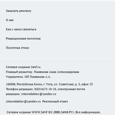
Заказать рекламу
О нас
Как с нами связаться
Редакционная политика
Политика этики
Сетевое издание
24nf.ru
Главный редактор: Панюкова Анна Александровна
Учредитель: ИП Панюкова А.А.
169309, Республика Коми, г. Ухта, ул. Советская, д. 3, офис 23
Телефон редакции: 8(8216)72-18-18, электронная почта
редакции:
sitesredaktor@yandex.ru
sitesredaktor@yandex.ru
Рекламный отдел
Сетевое издание WWW.24NF.RU (ВВВ.24НФ.РУ). Вся информация,