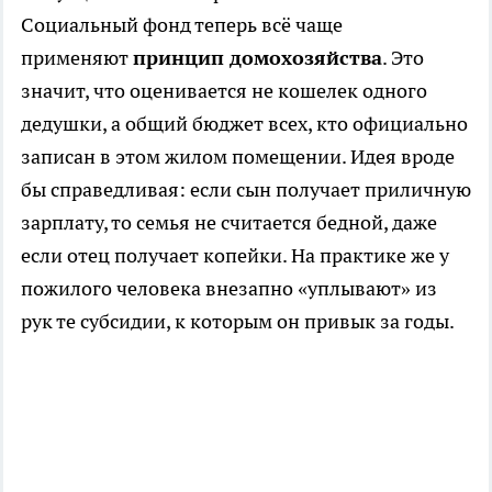
Социальный фонд теперь всё чаще
применяют
принцип домохозяйства
. Это
значит, что оценивается не кошелек одного
дедушки, а общий бюджет всех, кто официально
записан в этом жилом помещении. Идея вроде
бы справедливая: если сын получает приличную
зарплату, то семья не считается бедной, даже
если отец получает копейки. На практике же у
пожилого человека внезапно «уплывают» из
рук те субсидии, к которым он привык за годы.