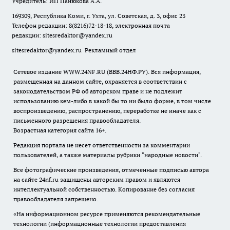
Учредитель: ИП Панюкова А.А.
169309, Республика Коми, г. Ухта, ул. Советская, д. 3, офис 23
Телефон редакции: 8(8216)72-18-18, электронная почта
редакции:
sitesredaktor@yandex.ru
sitesredaktor@yandex.ru
Рекламный отдел
Сетевое издание WWW.24NF.RU (ВВВ.24НФ.РУ). Вся информация,
размещенная на данном сайте, охраняется в соответствии с
законодательством РФ об авторском праве и не подлежит
использованию кем-либо в какой бы то ни было форме, в том числе
воспроизведению, распространению, переработке не иначе как с
письменного разрешения правообладателя.
Возрастная категория сайта 16+.
Редакция портала не несет ответственности за комментарии
пользователей, а также материалы рубрики "народные новости".
Все фотографические произведения, отмеченные подписью автора
на сайте 24nf.ru защищены авторским правом и являются
интеллектуальной собственностью. Копирование без согласия
правообладателя запрещено.
«На информационном ресурсе применяются рекомендательные
технологии (информационные технологии предоставления