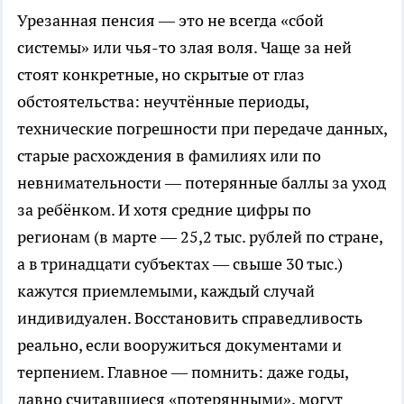
Урезанная пенсия — это не всегда «сбой
системы» или чья-то злая воля. Чаще за ней
стоят конкретные, но скрытые от глаз
обстоятельства: неучтённые периоды,
технические погрешности при передаче данных,
старые расхождения в фамилиях или по
невнимательности — потерянные баллы за уход
за ребёнком. И хотя средние цифры по
регионам (в марте — 25,2 тыс. рублей по стране,
а в тринадцати субъектах — свыше 30 тыс.)
кажутся приемлемыми, каждый случай
индивидуален. Восстановить справедливость
реально, если вооружиться документами и
терпением. Главное — помнить: даже годы,
давно считавшиеся «потерянными», могут