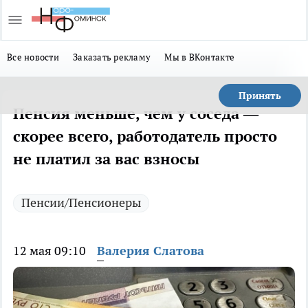
Все новости
Заказать рекламу
Мы в ВКонтакте
Принять
Пенсия меньше, чем у соседа —
скорее всего, работодатель просто
не платил за вас взносы
Пенсии/Пенсионеры
12 мая 09:10
Валерия Слатова