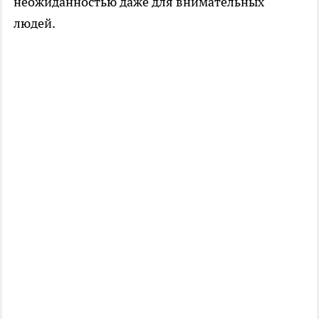
неожиданностью даже для внимательных
людей.