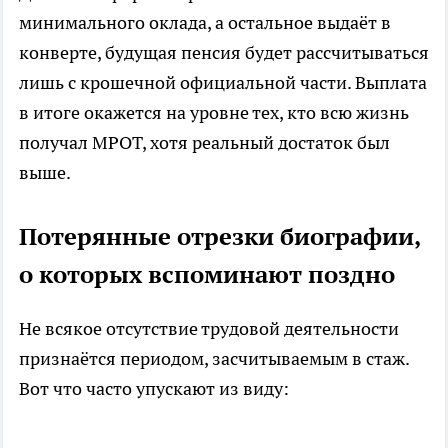
минимального оклада, а остальное выдаёт в
конверте, будущая пенсия будет рассчитываться
лишь с крошечной официальной части. Выплата
в итоге окажется на уровне тех, кто всю жизнь
получал МРОТ, хотя реальный достаток был
выше.
Потерянные отрезки биографии,
о которых вспоминают поздно
Не всякое отсутствие трудовой деятельности
признаётся периодом, засчитываемым в стаж.
Вот что часто упускают из виду: