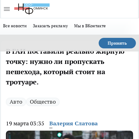
Все новости
Заказать рекламу
Мы в ВКонтакте
Принять
В ГАИ поставили реально жирную
точку: нужно ли пропускать
пешехода, который стоит на
тротуаре.
Авто
Общество
19 марта 03:35
Валерия Слатова