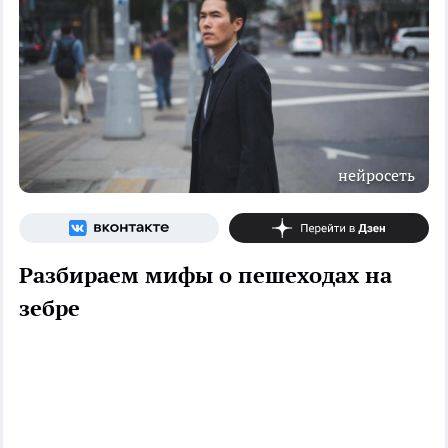
нейросеть
Разбираем мифы о пешеходах на
зебре