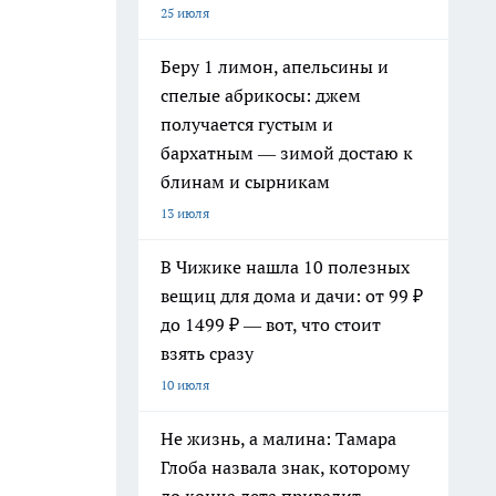
25 июля
Беру 1 лимон, апельсины и
спелые абрикосы: джем
получается густым и
бархатным — зимой достаю к
блинам и сырникам
13 июля
В Чижике нашла 10 полезных
вещиц для дома и дачи: от 99 ₽
до 1499 ₽ — вот, что стоит
взять сразу
10 июля
Не жизнь, а малина: Тамара
Глоба назвала знак, которому