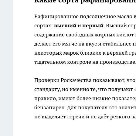
Рафинированное подсолнечное масло в
сортах:
высший
и
первый
. Высший со
содержание свободных жирных кислот и
делает его мягче на вкус и стабильнее 
некоторых марок близкие к верхней гр
тщательном контроле на производстве
Проверки Роскачества показывают, чт
стандарту, но именно те, что получают
правило, имеют более низкие показател
бензапирен. Для покупателя это значит
не выделяет горечи и не даёт резкого з