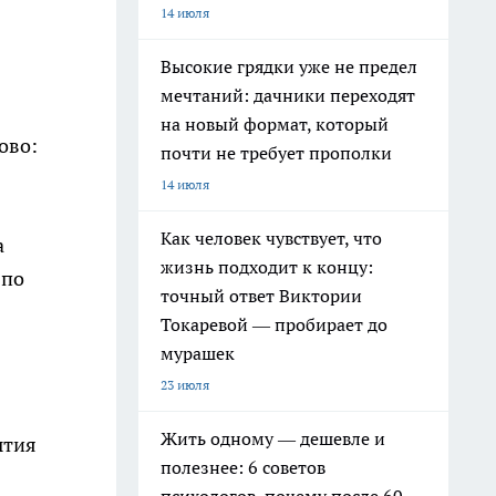
14 июля
Высокие грядки уже не предел
мечтаний: дачники переходят
на новый формат, который
ово:
почти не требует прополки
14 июля
Как человек чувствует, что
а
жизнь подходит к концу:
 по
точный ответ Виктории
Токаревой — пробирает до
мурашек
23 июля
Жить одному — дешевле и
ытия
полезнее: 6 советов