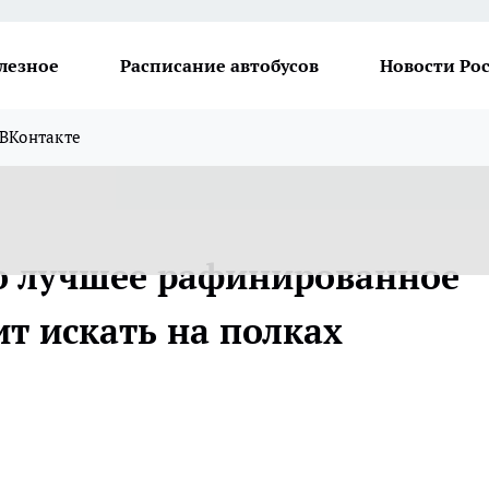
лезное
Расписание автобусов
Новости Ро
ВКонтакте
о лучшее рафинированное
ит искать на полках