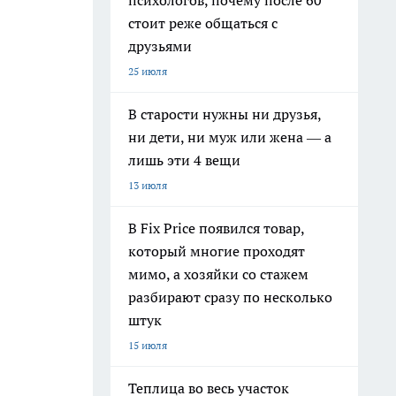
психологов, почему после 60
стоит реже общаться с
друзьями
25 июля
В старости нужны ни друзья,
ни дети, ни муж или жена — а
лишь эти 4 вещи
13 июля
В Fix Price появился товар,
который многие проходят
мимо, а хозяйки со стажем
разбирают сразу по несколько
штук
15 июля
Теплица во весь участок