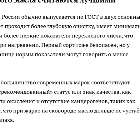
 России обычно выпускается по ГОСТ в двух основн
рт проходит более глубокую очистку, имеет минимал
 более низкие показатели перекисного числа, что
при нагревании. Первый сорт тоже безопасен, но у
анице нормы показатели могут говорить о менее
.
о большинство современных марок соответствуют
 «рекомендованный» статус или знак качества, как
и окисления и отсутствие канцерогенов, таких как
, что при жарке на сковороде масло дольше не «устаё
апаха.