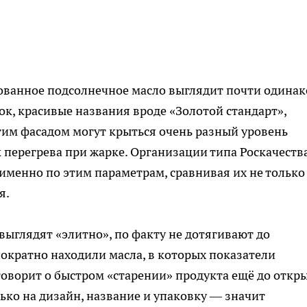
ованное подсолнечное масло выглядит почти одинак
ок, красивые названия вроде «Золотой стандарт»,
тим фасадом могут крыться очень разный уровень
к перегрева при жарке. Организации типа Роскачеств
именно по этим параметрам, сравнивая их не только
я.
выглядят «элитно», по факту не дотягивают до
нократно находили масла, в которых показатели
говорит о быстром «старении» продукта ещё до откр
ько на дизайн, название и упаковку — значит