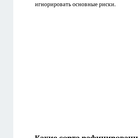
игнорировать основные риски.
Какие сорта рафинированн