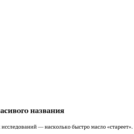
расивого названия
исследований — насколько быстро масло «стареет».