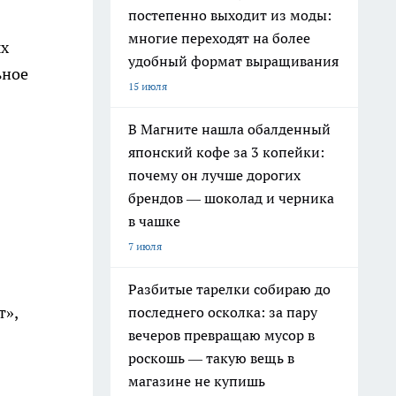
постепенно выходит из моды:
многие переходят на более
ых
удобный формат выращивания
ьное
15 июля
В Магните нашла обалденный
японский кофе за 3 копейки:
почему он лучше дорогих
брендов — шоколад и черника
в чашке
7 июля
Разбитые тарелки собираю до
т»,
последнего осколка: за пару
вечеров превращаю мусор в
роскошь — такую вещь в
магазине не купишь