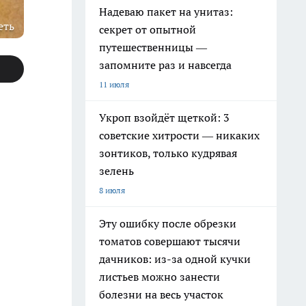
Надеваю пакет на унитаз:
еть
секрет от опытной
путешественницы —
запомните раз и навсегда
11 июля
Укроп взойдёт щеткой: 3
советские хитрости — никаких
зонтиков, только кудрявая
зелень
8 июля
Эту ошибку после обрезки
томатов совершают тысячи
дачников: из-за одной кучки
листьев можно занести
болезни на весь участок