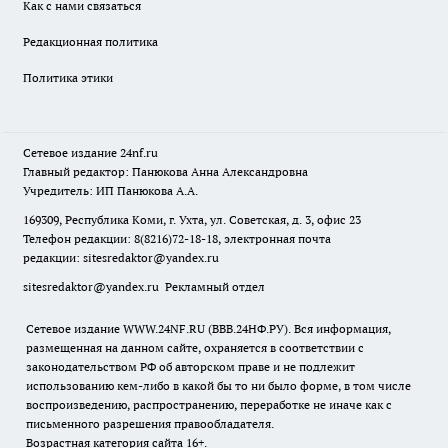
Как с нами связаться
Редакционная политика
Политика этики
Сетевое издание
24nf.ru
Главный редактор: Панюкова Анна Александровна
Учредитель: ИП Панюкова А.А.
169309, Республика Коми, г. Ухта, ул. Советская, д. 3, офис 23
Телефон редакции: 8(8216)72-18-18, электронная почта
редакции:
sitesredaktor@yandex.ru
sitesredaktor@yandex.ru
Рекламный отдел
Сетевое издание WWW.24NF.RU (ВВВ.24НФ.РУ). Вся информация,
размещенная на данном сайте, охраняется в соответствии с
законодательством РФ об авторском праве и не подлежит
использованию кем-либо в какой бы то ни было форме, в том числе
воспроизведению, распространению, переработке не иначе как с
письменного разрешения правообладателя.
Возрастная категория сайта 16+.