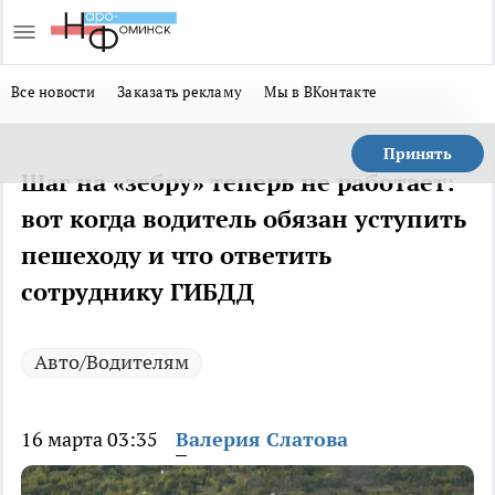
Все новости
Заказать рекламу
Мы в ВКонтакте
Принять
Шаг на «зебру» теперь не работает:
вот когда водитель обязан уступить
пешеходу и что ответить
сотруднику ГИБДД
Авто/Водителям
16 марта 03:35
Валерия Слатова