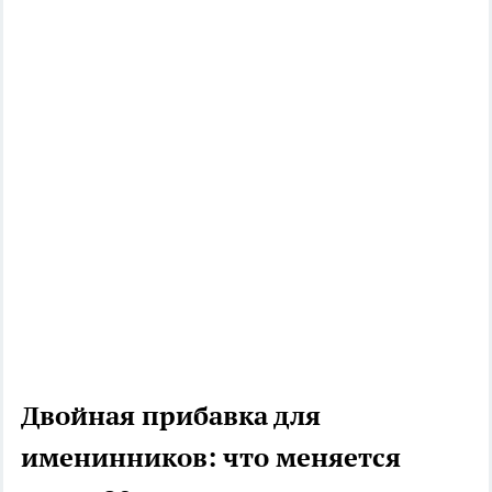
Двойная прибавка для
именинников: что меняется