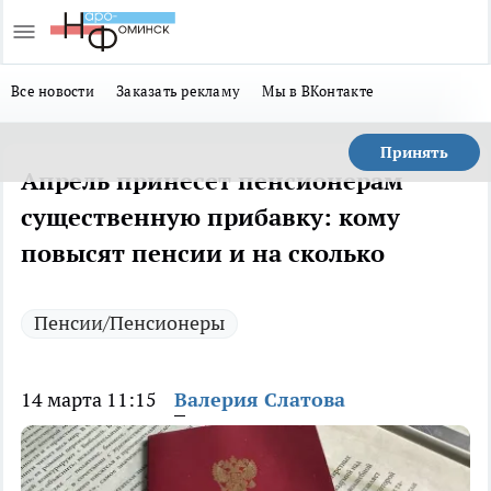
Все новости
Заказать рекламу
Мы в ВКонтакте
Принять
Апрель принесет пенсионерам
существенную прибавку: кому
повысят пенсии и на сколько
Пенсии/Пенсионеры
14 марта 11:15
Валерия Слатова