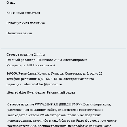
О нас
Как с нами связаться
Редакционная политика
Политика этики
Сетевое издание
24nf.ru
Главный редактор: Панюкова Анна Александровна
Учредитель: ИП Панюкова А.А.
169309, Республика Коми, г. Ухта, ул. Советская, д. 3, офис 23
Телефон редакции: 8(8216)72-18-18, электронная почта
редакции:
sitesredaktor@yandex.ru
sitesredaktor@yandex.ru
Рекламный отдел
Сетевое издание WWW.24NF.RU (ВВВ.24НФ.РУ). Вся информация,
размещенная на данном сайте, охраняется в соответствии с
законодательством РФ об авторском праве и не подлежит
использованию кем-либо в какой бы то ни было форме, в том числе
воспроизведению, распространению, переработке не иначе как с