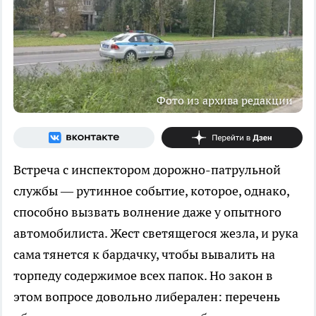
Фото из архива редакции
Встреча с инспектором дорожно-патрульной
службы — рутинное событие, которое, однако,
способно вызвать волнение даже у опытного
автомобилиста. Жест светящегося жезла, и рука
сама тянется к бардачку, чтобы вывалить на
торпеду содержимое всех папок. Но закон в
этом вопросе довольно либерален: перечень