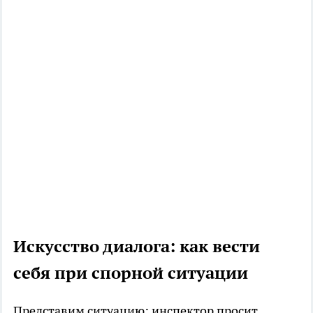
Искусство диалога: как вести
себя при спорной ситуации
Представим ситуацию: инспектор просит