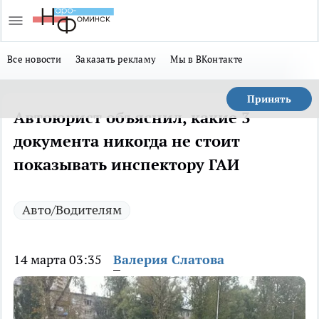
Все новости
Заказать рекламу
Мы в ВКонтакте
Принять
Автоюрист объяснил, какие 3
документа никогда не стоит
показывать инспектору ГАИ
Авто/Водителям
14 марта 03:35
Валерия Слатова