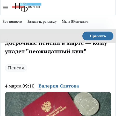
Все новости
Заказать рекламу
Мы в ВКонтакте
Принять
Досрочные пенсии в марте — кому
упадет "неожиданный куш"
Пенсия
4 марта 09:10
Валерия Слатова