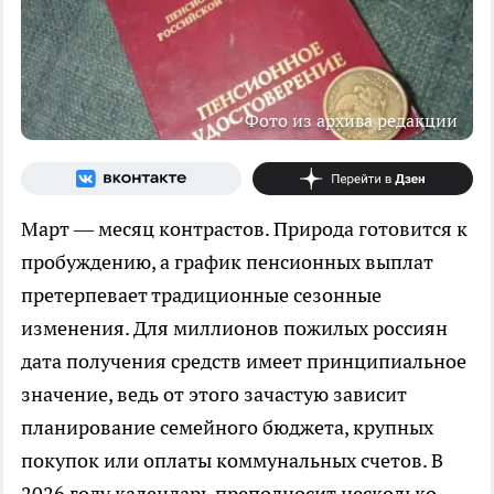
Фото из архива редакции
Март — месяц контрастов. Природа готовится к
пробуждению, а график пенсионных выплат
претерпевает традиционные сезонные
изменения. Для миллионов пожилых россиян
дата получения средств имеет принципиальное
значение, ведь от этого зачастую зависит
планирование семейного бюджета, крупных
покупок или оплаты коммунальных счетов. В
2026 году календарь преподносит несколько