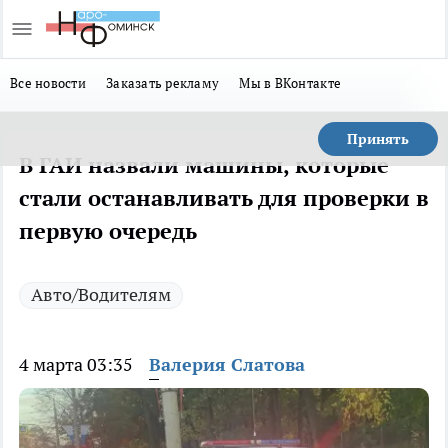
Все новости
Заказать рекламу
Мы в ВКонтакте
Принять
В ГАИ назвали машины, которые
стали останавливать для проверки в
первую очередь
Авто/Водителям
4 марта 03:35
Валерия Слатова