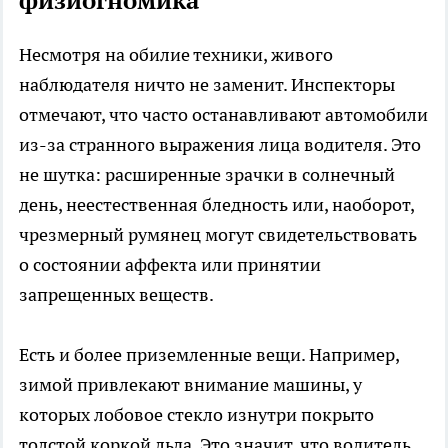
физиогномика
Несмотря на обилие техники, живого
наблюдателя ничто не заменит. Инспекторы
отмечают, что часто останавливают автомобили
из-за странного выражения лица водителя. Это
не шутка: расширенные зрачки в солнечный
день, неестественная бледность или, наоборот,
чрезмерный румянец могут свидетельствовать
о состоянии аффекта или принятии
запрещенных веществ.
Есть и более приземленные вещи. Например,
зимой привлекают внимание машины, у
которых лобовое стекло изнутри покрыто
толстой коркой льда. Это значит, что водитель