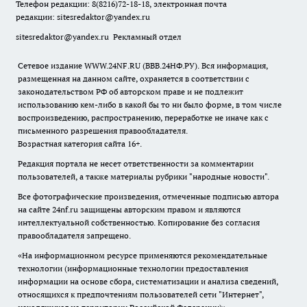
Телефон редакции: 8(8216)72-18-18, электронная почта
редакции:
sitesredaktor@yandex.ru
sitesredaktor@yandex.ru
Рекламный отдел
Сетевое издание WWW.24NF.RU (ВВВ.24НФ.РУ). Вся информация,
размещенная на данном сайте, охраняется в соответствии с
законодательством РФ об авторском праве и не подлежит
использованию кем-либо в какой бы то ни было форме, в том числе
воспроизведению, распространению, переработке не иначе как с
письменного разрешения правообладателя.
Возрастная категория сайта 16+.
Редакция портала не несет ответственности за комментарии
пользователей, а также материалы рубрики "народные новости".
Все фотографические произведения, отмеченные подписью автора
на сайте 24nf.ru защищены авторским правом и являются
интеллектуальной собственностью. Копирование без согласия
правообладателя запрещено.
«На информационном ресурсе применяются рекомендательные
технологии (информационные технологии предоставления
информации на основе сбора, систематизации и анализа сведений,
относящихся к предпочтениям пользователей сети "Интернет",