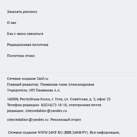
Заказать рекламу
О нас
Как с нами связаться
Редакционная политика
Политика этики
Сетевое издание
24nf.ru
Главный редактор: Панюкова Анна Александровна
Учредитель: ИП Панюкова А.А.
169309, Республика Коми, г. Ухта, ул. Советская, д. 3, офис 23
Телефон редакции: 8(8216)72-18-18, электронная почта
редакции:
sitesredaktor@yandex.ru
sitesredaktor@yandex.ru
Рекламный отдел
Сетевое издание WWW.24NF.RU (ВВВ.24НФ.РУ). Вся информация,