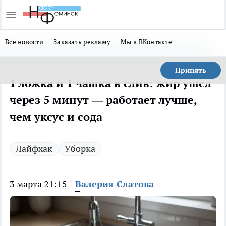
Все новости
Заказать рекламу
Мы в ВКонтакте
Принять
1 ложка и 1 чашка в слив: жир ушел
через 5 минут — работает лучше,
чем уксус и сода
Лайфхак
Уборка
3 марта 21:15
Валерия Слатова