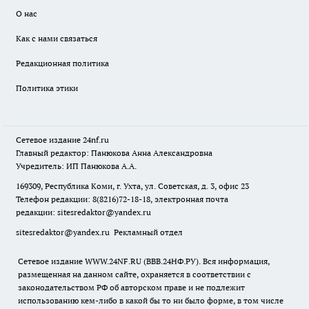
О нас
Как с нами связаться
Редакционная политика
Политика этики
Сетевое издание
24nf.ru
Главный редактор: Панюкова Анна Александровна
Учредитель: ИП Панюкова А.А.
169309, Республика Коми, г. Ухта, ул. Советская, д. 3, офис 23
Телефон редакции: 8(8216)72-18-18, электронная почта
редакции:
sitesredaktor@yandex.ru
sitesredaktor@yandex.ru
Рекламный отдел
Сетевое издание WWW.24NF.RU (ВВВ.24НФ.РУ). Вся информация,
размещенная на данном сайте, охраняется в соответствии с
законодательством РФ об авторском праве и не подлежит
использованию кем-либо в какой бы то ни было форме, в том числе