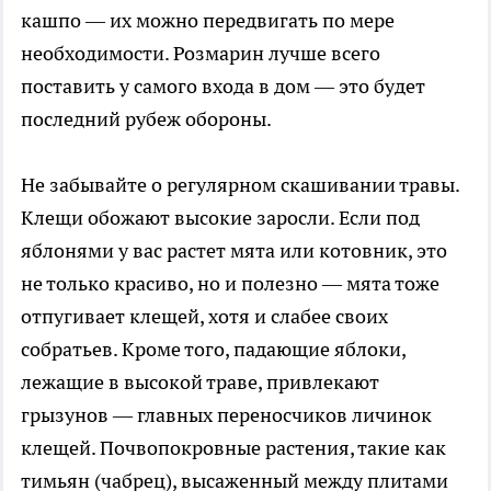
кашпо — их можно передвигать по мере
необходимости. Розмарин лучше всего
поставить у самого входа в дом — это будет
последний рубеж обороны.
Не забывайте о регулярном скашивании травы.
Клещи обожают высокие заросли. Если под
яблонями у вас растет мята или котовник, это
не только красиво, но и полезно — мята тоже
отпугивает клещей, хотя и слабее своих
собратьев. Кроме того, падающие яблоки,
лежащие в высокой траве, привлекают
грызунов — главных переносчиков личинок
клещей. Почвопокровные растения, такие как
тимьян (чабрец), высаженный между плитами