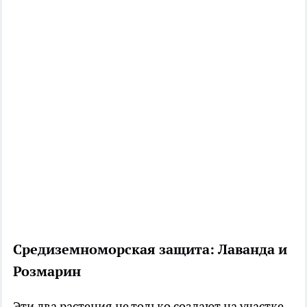
Средиземноморская защита: Лаванда и
Розмарин
Эти два растения не только создают на участке