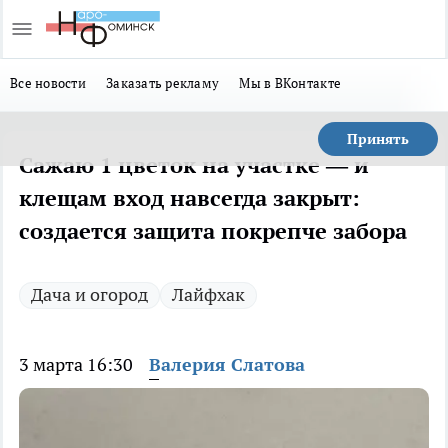
Все новости
Заказать рекламу
Мы в ВКонтакте
Принять
Сажаю 1 цветок на участке — и
клещам вход навсегда закрыт:
создается защита покрепче забора
Дача и огород
Лайфхак
3 марта 16:30
Валерия Слатова