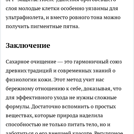
слоя молодые клетки особенно уязвимы для
ультрафиолета, и вместо ровного тона можно
получить пигментные пятна.
Заключение
Сахарное очищение — это гармоничный союз
древних традиций и современных знаний о
физиологии кожи. Этот метод учит нас
бережному отношению к себе, доказывая, что
для эффективного ухода не нужны сложные
формулы. Достаточно вспомнить о простых
веществах, которые природа наделила
способностью не только питать тело, но и
заботиться о его внешней красоте. Регулярное