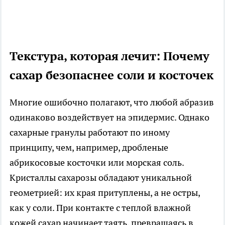
Текстура, которая лечит: Почему
сахар безопаснее соли и косточек
Многие ошибочно полагают, что любой абразив
одинаково воздействует на эпидермис. Однако
сахарные гранулы работают по иному
принципу, чем, например, дробленые
абрикосовые косточки или морская соль.
Кристаллы сахарозы обладают уникальной
геометрией: их края притуплены, а не остры,
как у соли. При контакте с теплой влажной
кожей сахар начинает таять, превращаясь в