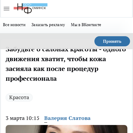
Все новости
Заказать рекламу
Мы в ВКонтакте
Принять
Забудьте о салонах красоты - одного
движения хватит, чтобы кожа
засияла как после процедур
профессионала
Красота
3 марта 10:15
Валерия Слатова