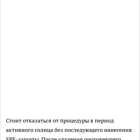
Стоит отказаться от процедуры в период
активного солнца без последующего нанесения
SPF-защиты. После удаления ороговевшего