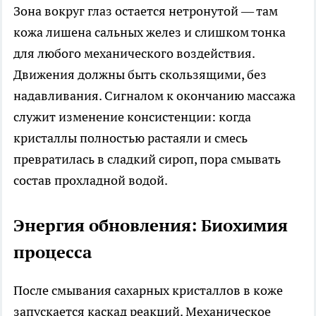
Зона вокруг глаз остается нетронутой — там
кожа лишена сальных желез и слишком тонка
для любого механического воздействия.
Движения должны быть скользящими, без
надавливания. Сигналом к окончанию массажа
служит изменение консистенции: когда
кристаллы полностью растаяли и смесь
превратилась в сладкий сироп, пора смывать
состав прохладной водой.
Энергия обновления: Биохимия
процесса
После смывания сахарных кристаллов в коже
запускается каскад реакций. Механическое