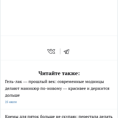
Читайте также:
Гель-лак — прошлый век: современные модницы
делают маникюр по-новому — красивее и держится
дольше
25 июля
Кремы для пяток больше не скупаю: перестала делать