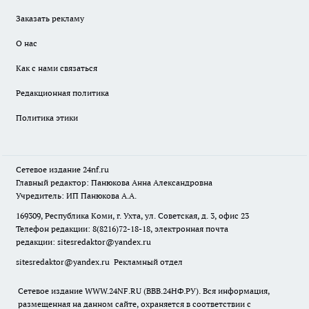
Заказать рекламу
О нас
Как с нами связаться
Редакционная политика
Политика этики
Сетевое издание
24nf.ru
Главный редактор: Панюкова Анна Александровна
Учредитель: ИП Панюкова А.А.
169309, Республика Коми, г. Ухта, ул. Советская, д. 3, офис 23
Телефон редакции: 8(8216)72-18-18, электронная почта
редакции:
sitesredaktor@yandex.ru
sitesredaktor@yandex.ru
Рекламный отдел
Сетевое издание WWW.24NF.RU (ВВВ.24НФ.РУ). Вся информация,
размещенная на данном сайте, охраняется в соответствии с