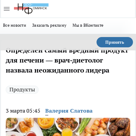
Все новости
Заказать рекламу
Мы в ВКонтакте
Принять
Определен самый вредный продукт
для печени — врач-диетолог
назвала неожиданного лидера
Продукты
3 марта 05:45
Валерия Слатова