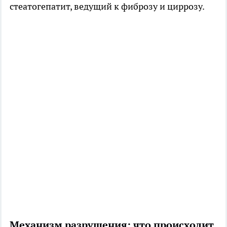
стеатогепатит, ведущий к фиброзу и циррозу.
Механизм разрушения: что происходит