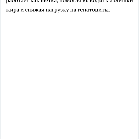
работает как щетка, помогая выводить излишки
жира и снижая нагрузку на гепатоциты.