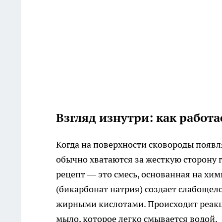
Взгляд изнутри: как работа
Когда на поверхности сковороды появл
обычно хватаются за жесткую сторону 
рецепт — это смесь, основанная на хим
(бикарбонат натрия) создает слабощело
жирными кислотами. Происходит реакц
мыло, которое легко смывается водой.