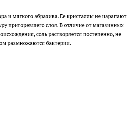
ора и мягкого абразива. Ее кристаллы не царапают
уру пригоревшего слоя. В отличие от магазинных
оисхождения, соль растворяется постепенно, не
том размножаются бактерии.