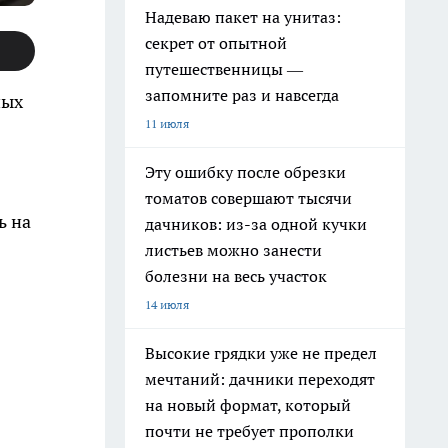
Надеваю пакет на унитаз:
секрет от опытной
путешественницы —
запомните раз и навсегда
ных
11 июля
Эту ошибку после обрезки
томатов совершают тысячи
ь на
дачников: из-за одной кучки
листьев можно занести
болезни на весь участок
14 июля
Высокие грядки уже не предел
мечтаний: дачники переходят
на новый формат, который
почти не требует прополки