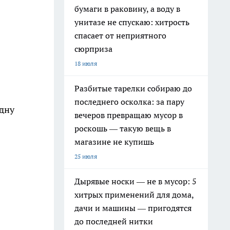
бумаги в раковину, а воду в
унитазе не спускаю: хитрость
спасает от неприятного
сюрприза
18 июля
Разбитые тарелки собираю до
последнего осколка: за пару
одну
вечеров превращаю мусор в
роскошь — такую вещь в
магазине не купишь
25 июля
Дырявые носки — не в мусор: 5
хитрых применений для дома,
дачи и машины — пригодятся
до последней нитки