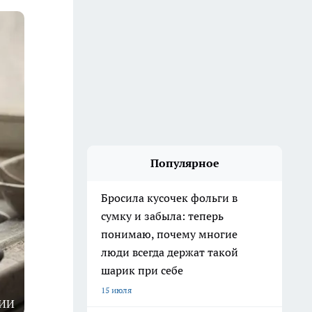
Популярное
Бросила кусочек фольги в
сумку и забыла: теперь
понимаю, почему многие
люди всегда держат такой
шарик при себе
15 июля
ИИ