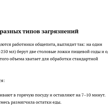
разных типов загрязнений
ются работники общепита, выглядит так: на один
–250 мл) берут две столовые ложки пищевой соды и 
того объема хватает для обработки стандартной
ся:
ивают в горячую посуду и оставляют на 7–10 минут.
смесь размягчила остатки еды.