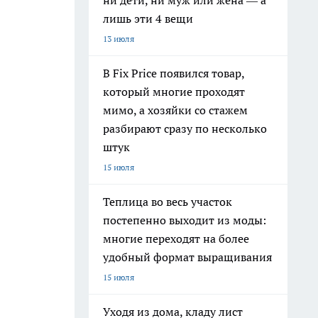
ни дети, ни муж или жена — а
лишь эти 4 вещи
13 июля
В Fix Price появился товар,
который многие проходят
мимо, а хозяйки со стажем
разбирают сразу по несколько
штук
15 июля
Теплица во весь участок
постепенно выходит из моды:
многие переходят на более
удобный формат выращивания
15 июля
Уходя из дома, кладу лист