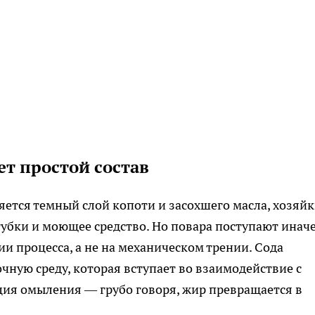
ет простой состав
яется темный слой копоти и засохшего масла, хозяй
губки и моющее средство. Но повара поступают иначе
ии процесса, а не на механическом трении. Сода
чную среду, которая вступает во взаимодействие с
ия омыления — грубо говоря, жир превращается в