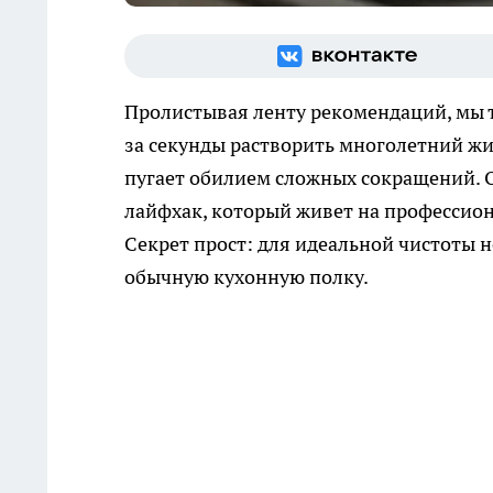
Пролистывая ленту рекомендаций, мы т
за секунды растворить многолетний жир
пугает обилием сложных сокращений. 
лайфхак, который живет на профессион
Секрет прост: для идеальной чистоты н
обычную кухонную полку.