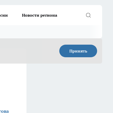
ссии
Новости региона
Принять
това