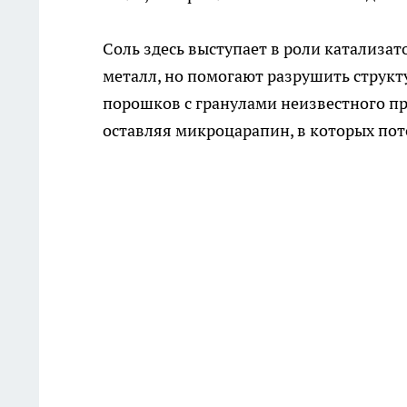
Соль здесь выступает в роли катализат
металл, но помогают разрушить структ
порошков с гранулами неизвестного пр
оставляя микроцарапин, в которых по