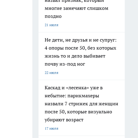
назвал признак, который
многие замечают слишком
поздно
21 июля
Не дети, не друзья и не супруг:
4 опоры после 50, без которых
жизнь то и дело выбивает
почву из-под ног
22 июля
Каскад и «лесенка» уже в
небытие: парикмахеры
назвали 7 стрижек для женщин
после 50, которые визуально
убирают возраст
17 июля