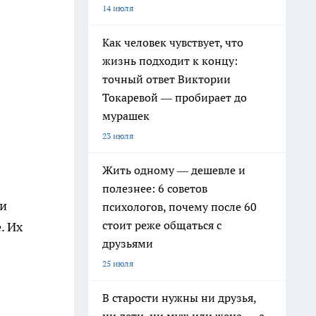
14 июля
Как человек чувствует, что
жизнь подходит к концу:
точный ответ Виктории
Токаревой — пробирает до
мурашек
23 июля
Жить одному — дешевле и
полезнее: 6 советов
ки
психологов, почему после 60
стоит реже общаться с
. Их
друзьями
25 июля
В старости нужны ни друзья,