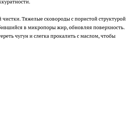
ккуратности.
 чистки. Тяжелые сковороды с пористой структурой
бившийся в микропоры жир, обновляя поверхность.
реть чугун и слегка прокалить с маслом, чтобы