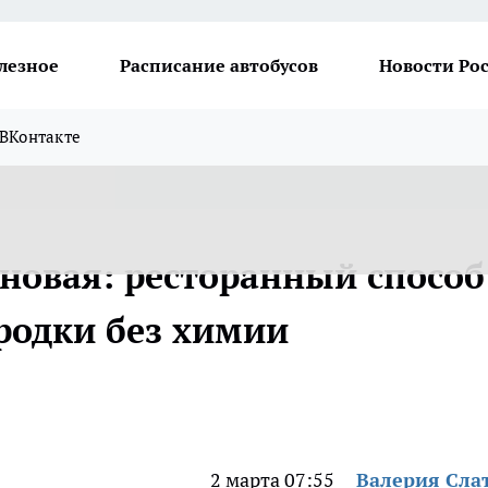
лезное
Расписание автобусов
Новости Ро
ВКонтакте
 новая: ресторанный способ
родки без химии
2 марта 07:55
Валерия Сла