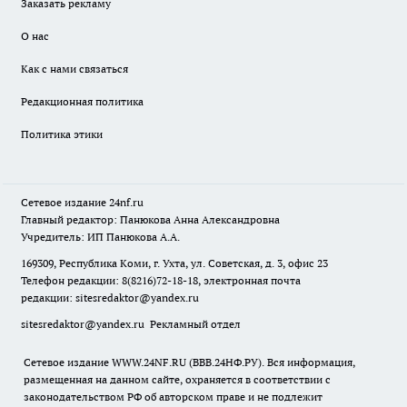
Заказать рекламу
О нас
Как с нами связаться
Редакционная политика
Политика этики
Сетевое издание
24nf.ru
Главный редактор: Панюкова Анна Александровна
Учредитель: ИП Панюкова А.А.
169309, Республика Коми, г. Ухта, ул. Советская, д. 3, офис 23
Телефон редакции: 8(8216)72-18-18, электронная почта
редакции:
sitesredaktor@yandex.ru
sitesredaktor@yandex.ru
Рекламный отдел
Сетевое издание WWW.24NF.RU (ВВВ.24НФ.РУ). Вся информация,
размещенная на данном сайте, охраняется в соответствии с
законодательством РФ об авторском праве и не подлежит