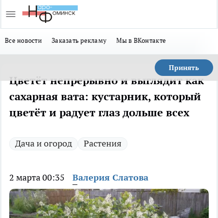
Все новости
Заказать рекламу
Мы в ВКонтакте
Принять
Цветёт непрерывно и выглядит как
сахарная вата: кустарник, который
цветёт и радует глаз дольше всех
Дача и огород
Растения
2 марта 00:35
Валерия Слатова