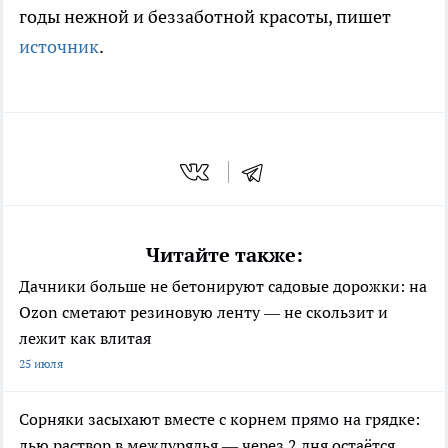
годы нежной и беззаботной красоты, пишет
источник
.
Читайте также:
Дачники больше не бетонируют садовые дорожки: на
Ozon сметают резиновую ленту — не скользит и
лежит как влитая
25 июля
Сорняки засыхают вместе с корнем прямо на грядке:
лью раствор в междурядья — через 2 дня остаётся