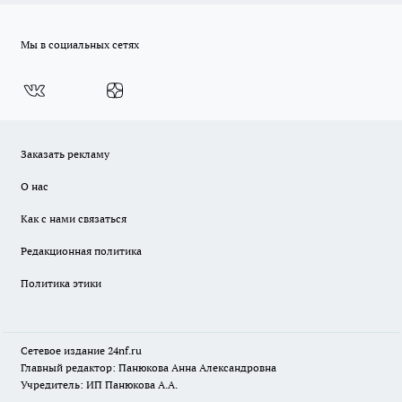
Мы в социальных сетях
Заказать рекламу
О нас
Как с нами связаться
Редакционная политика
Политика этики
Сетевое издание
24nf.ru
Главный редактор: Панюкова Анна Александровна
Учредитель: ИП Панюкова А.А.