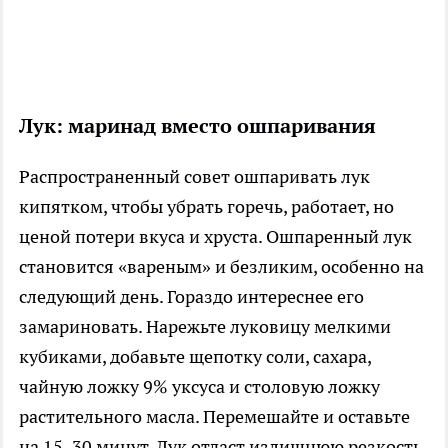
Лук: маринад вместо ошпаривания
Распространенный совет ошпаривать лук
кипятком, чтобы убрать горечь, работает, но
ценой потери вкуса и хруста. Ошпаренный лук
становится «вареным» и безликим, особенно на
следующий день. Гораздо интереснее его
замариновать. Нарежьте луковицу мелкими
кубиками, добавьте щепотку соли, сахара,
чайную ложку 9% уксуса и столовую ложку
растительного масла. Перемешайте и оставьте
на 15–30 минут. Лук отдаст излишнюю резкость