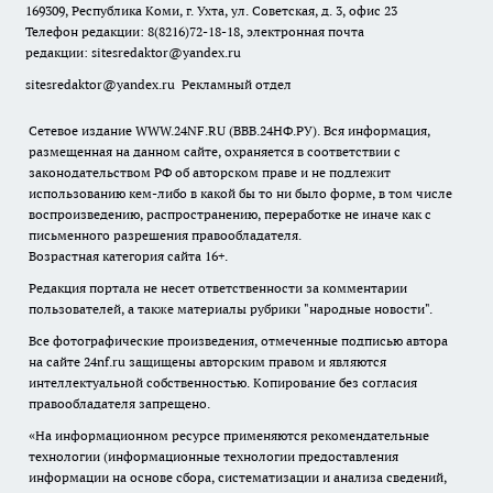
169309, Республика Коми, г. Ухта, ул. Советская, д. 3, офис 23
Телефон редакции: 8(8216)72-18-18, электронная почта
редакции:
sitesredaktor@yandex.ru
sitesredaktor@yandex.ru
Рекламный отдел
Сетевое издание WWW.24NF.RU (ВВВ.24НФ.РУ). Вся информация,
размещенная на данном сайте, охраняется в соответствии с
законодательством РФ об авторском праве и не подлежит
использованию кем-либо в какой бы то ни было форме, в том числе
воспроизведению, распространению, переработке не иначе как с
письменного разрешения правообладателя.
Возрастная категория сайта 16+.
Редакция портала не несет ответственности за комментарии
пользователей, а также материалы рубрики "народные новости".
Все фотографические произведения, отмеченные подписью автора
на сайте 24nf.ru защищены авторским правом и являются
интеллектуальной собственностью. Копирование без согласия
правообладателя запрещено.
«На информационном ресурсе применяются рекомендательные
технологии (информационные технологии предоставления
информации на основе сбора, систематизации и анализа сведений,