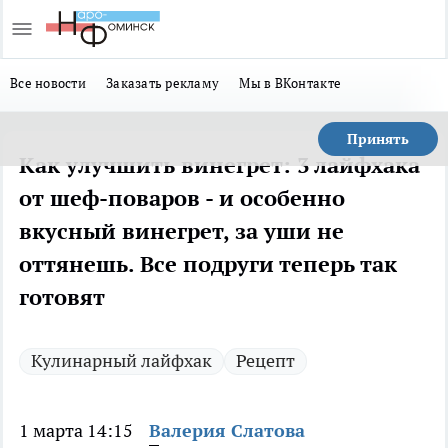
Все новости
Заказать рекламу
Мы в ВКонтакте
Принять
Как улучшить винегрет: 3 лайфхака
от шеф-поваров - и особенно
вкусный винегрет, за уши не
оттянешь. Все подруги теперь так
готовят
Кулинарный лайфхак
Рецепт
1 марта 14:15
Валерия Слатова