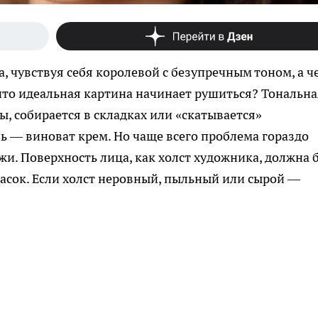
, чувствуя себя королевой с безупречным тоном, а ч
 что идеальная картина начинает рушиться? Тональна
, собирается в складках или «скатывается»
 — виноват крем. Но чаще всего проблема гораздо
жи. Поверхность лица, как холст художника, должна 
асок. Если холст неровный, пыльный или сырой —