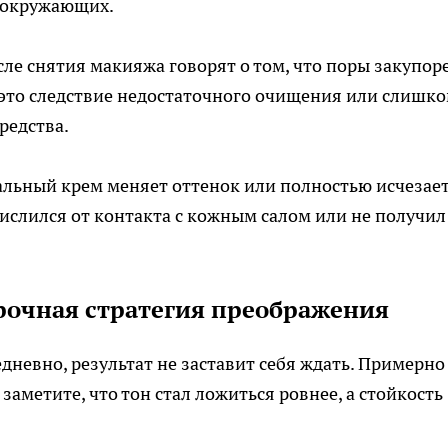
 окружающих.
сле снятия макияжа говорят о том, что поры закупор
 это следствие недостаточного очищения или слишк
редства.
льный крем меняет оттенок или полностью исчезает
кислился от контакта с кожным салом или не получил
рочная стратегия преображения
дневно, результат не заставит себя ждать. Примерно
заметите, что тон стал ложиться ровнее, а стойкость