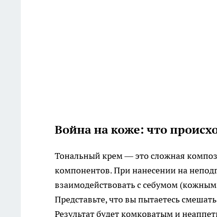
Война на коже: что происх
Тональный крем — это сложная композ
компонентов. При нанесении на неподг
взаимодействовать с себумом (кожным 
Представьте, что вы пытаетесь смешать м
Результат будет комковатым и неаппе