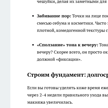
чешуйки, делая их заметными для
Забивание пор:
Точки на лице по
смесью себума и косметики. Часто
плотной, комедогенной текстуры с
«Сползание» тона к вечеру:
Тона
вечеру? Скорее всего, он просто о
должной «фиксации».
Строим фундамент: долгос
Если вы готовы уделять коже время еже
через 2-4 недели правильного ухода вы 
макияжа увеличилась.