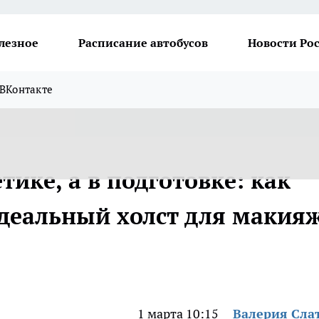
лезное
Расписание автобусов
Новости Ро
ВКонтакте
тике, а в подготовке: как
идеальный холст для макия
1 марта 10:15
Валерия Сла