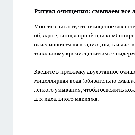
Ритуал очищения: смываем все 
Многие считают, что очищение заканчи
обладательниц жирной или комбиниров
окислившиеся на воздухе, пыль и час
тональному крему сцепиться с эпидер
Введите в привычку двухэтапное очищ
мицеллярная вода (обязательно смываем
легкого умывания, чтобы освежить кожу
для идеального макияжа.