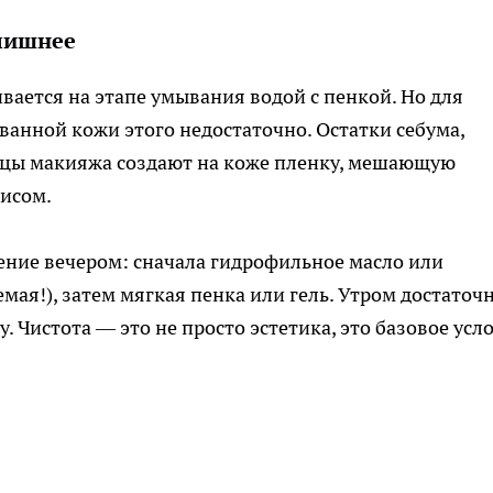
лишнее
вается на этапе умывания водой с пенкой. Но для
анной кожи этого недостаточно. Остатки себума,
тицы макияжа создают на коже пленку, мешающую
мисом.
ение вечером: сначала гидрофильное масло или
ая!), затем мягкая пенка или гель. Утром достаточ
. Чистота — это не просто эстетика, это базовое усл