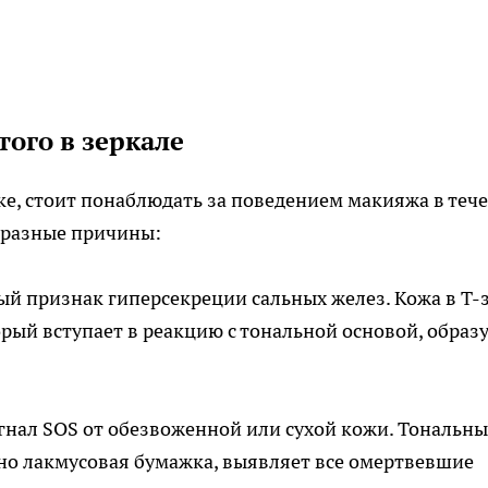
ого в зеркале
е, стоит понаблюдать за поведением макияжа в теч
 разные причины:
й признак гиперсекреции сальных желез. Кожа в Т-
рый вступает в реакцию с тональной основой, образу
нал SOS от обезвоженной или сухой кожи. Тональн
но лакмусовая бумажка, выявляет все омертвевшие