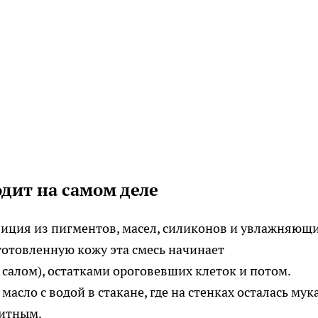
одит на самом деле
иция из пигментов, масел, силиконов и увлажняющ
отовленную кожу эта смесь начинает
салом), остатками ороговевших клеток и потом.
асло с водой в стакане, где на стенках осталась мука
титным.