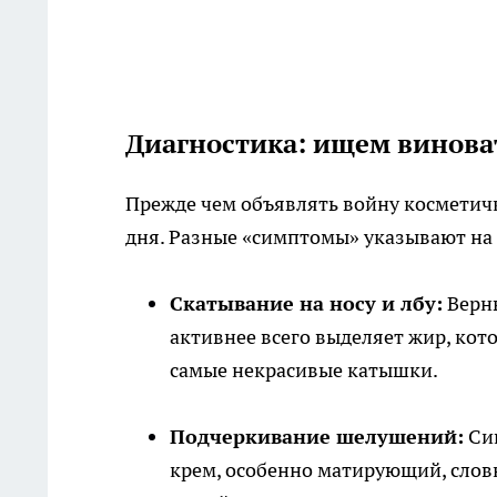
Диагностика: ищем виноват
Прежде чем объявлять войну косметичк
дня. Разные «симптомы» указывают на
Скатывание на носу и лбу:
Верны
активнее всего выделяет жир, кото
самые некрасивые катышки.
Подчеркивание шелушений:
Сиг
крем, особенно матирующий, слов