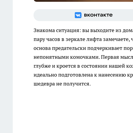
Знакома ситуация: вы выходите из дома
пару часов в зеркале лифта замечаете,
основа предательски подчеркивает поры
непонятными комочками. Первая мысль
глубже и кроется в состоянии нашей ко
идеально подготовлена к нанесению кр
шедевра не получится.