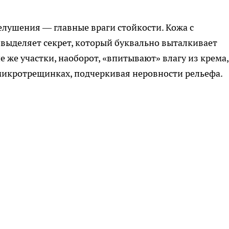
лушения — главные враги стойкости. Кожа с
выделяет секрет, который буквально выталкивает
е же участки, наоборот, «впитывают» влагу из крема,
микротрещинках, подчеркивая неровности рельефа.