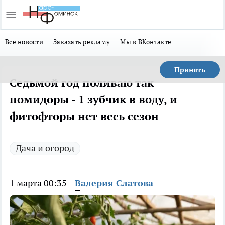
Все новости
Заказать рекламу
Мы в ВКонтакте
Принять
Седьмой год поливаю так
помидоры - 1 зубчик в воду, и
фитофторы нет весь сезон
Дача и огород
1 марта 00:35
Валерия Слатова