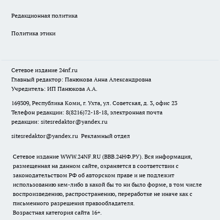
Редакционная политика
Политика этики
Сетевое издание
24nf.ru
Главный редактор: Панюкова Анна Александровна
Учредитель: ИП Панюкова А.А.
169309, Республика Коми, г. Ухта, ул. Советская, д. 3, офис 23
Телефон редакции: 8(8216)72-18-18, электронная почта
редакции:
sitesredaktor@yandex.ru
sitesredaktor@yandex.ru
Рекламный отдел
Сетевое издание WWW.24NF.RU (ВВВ.24НФ.РУ). Вся информация,
размещенная на данном сайте, охраняется в соответствии с
законодательством РФ об авторском праве и не подлежит
использованию кем-либо в какой бы то ни было форме, в том числе
воспроизведению, распространению, переработке не иначе как с
письменного разрешения правообладателя.
Возрастная категория сайта 16+.