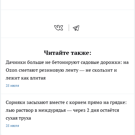
Читайте также:
Дачники больше не бетонируют садовые дорожки: на
Ozon сметают резиновую ленту — не скользит и
лежит как влитая
25 июля
Сорняки засыхают вместе с корнем прямо на грядке:
лью раствор в междурядья — через 2 дня остаётся
сухая труха
25 июля