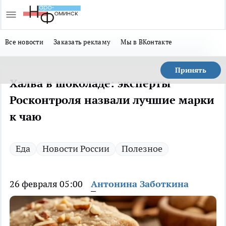
Все новости
Заказать рекламу
Мы в ВКонтакте
Принять
Халва в шоколаде: эксперты
Росконтроля назвали лучшие марки
к чаю
Еда
Новости России
Полезное
26 февраля 05:00
Антонина Заботкина