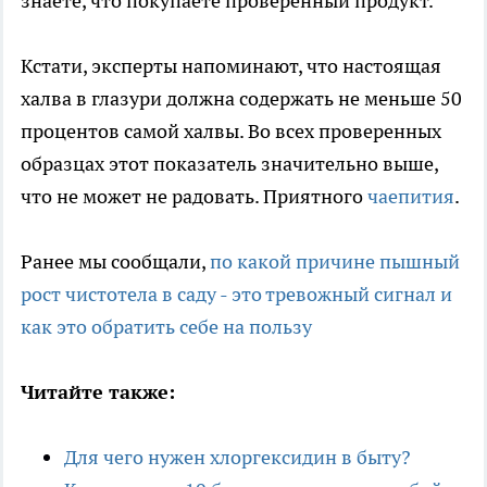
знаете, что покупаете проверенный продукт.
Кстати, эксперты напоминают, что настоящая
халва в глазури должна содержать не меньше 50
процентов самой халвы. Во всех проверенных
образцах этот показатель значительно выше,
что не может не радовать. Приятного
чаепития
.
Ранее мы сообщали,
по какой причине пышный
рост чистотела в саду - это тревожный сигнал и
как это обратить себе на пользу
Читайте также:
Для чего нужен хлоргексидин в быту?