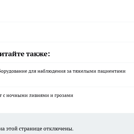
итайте также:
борудование для наблюдения за тяжелыми пациентами
ет с ночными ливнями и грозами
а этой странице отключены.