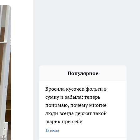
Популярное
Бросила кусочек фольги в
сумку и забыла: теперь
понимаю, почему многие
люди всегда держат такой
шарик при себе
15 июля
ции