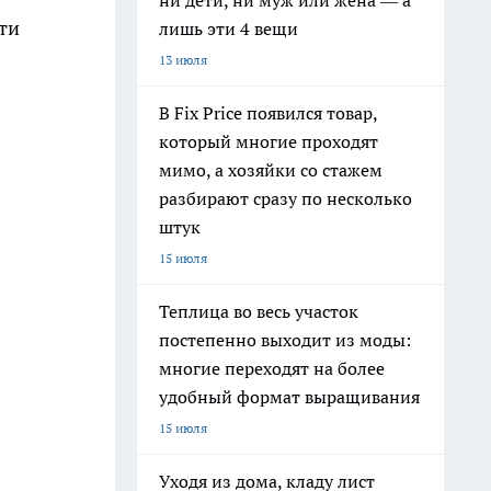
ни дети, ни муж или жена — а
ти
лишь эти 4 вещи
13 июля
В Fix Price появился товар,
который многие проходят
мимо, а хозяйки со стажем
разбирают сразу по несколько
штук
15 июля
Теплица во весь участок
постепенно выходит из моды:
многие переходят на более
удобный формат выращивания
15 июля
Уходя из дома, кладу лист