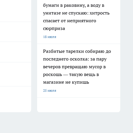
бумаги в раковину, а воду в
унитазе не спускаю: хитрость
спасает от неприятного
сюрприза
18 июля
Разбитые тарелки собираю до
последнего осколка: за пару
вечеров превращаю мусор в
роскошь — такую вещь в
магазине не купишь
25 июля