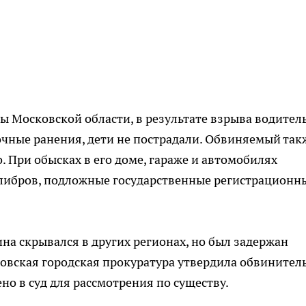
ы Московской области, в результате взрыва водител
чные ранения, дети не пострадали. Обвиняемый так
При обысках в его доме, гараже и автомобилях
либров, подложные государственные регистрационн
а скрывался в других регионах, но был задержан
овская городская прокуратура утвердила обвинител
но в суд для рассмотрения по существу.