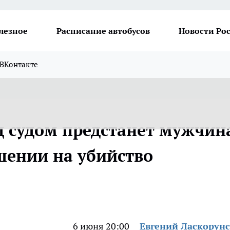
лезное
Расписание автобусов
Новости Ро
ВКонтакте
д судом предстанет мужчин
шении на убийство
6 июня 20:00
Евгений Ласкорун