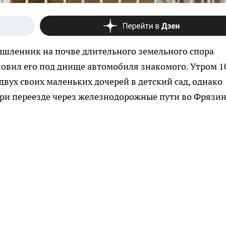
ышленник на почве длительного земельного спора
новил его под днище автомобиля знакомого. Утром 1
вух своих маленьких дочерей в детский сад, однако
при переезде через железнодорожные пути во Фрязин