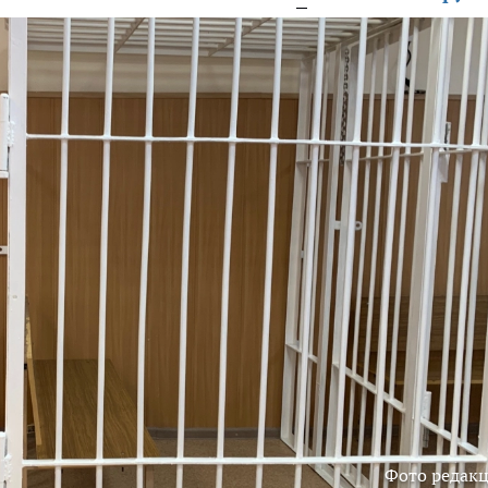
Фото редак