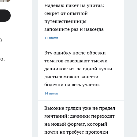
Надеваю пакет на унитаз:
секрет от опытной
путешественницы —
запомните раз и навсегда
11 июля
0
Эту ошибку после обрезки
о.
томатов совершают тысячи
дачников: из-за одной кучки
листьев можно занести
болезни на весь участок
14 июля
Высокие грядки уже не предел
мечтаний: дачники переходят
на новый формат, который
почти не требует прополки