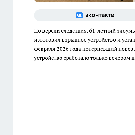
По версии следствия, 61-летний злоум
изготовил взрывное устройство и уста
февраля 2026 года потерпевший повез д
устройство сработало только вечером 