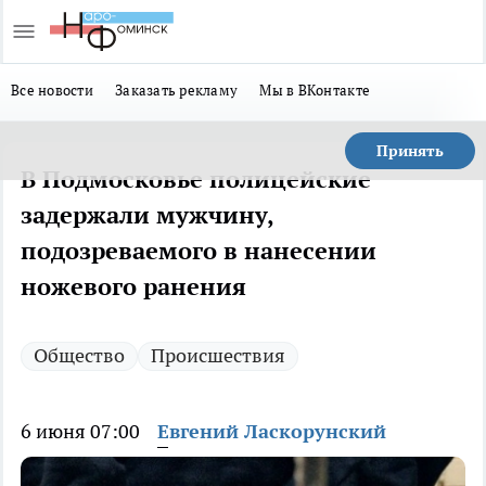
Все новости
Заказать рекламу
Мы в ВКонтакте
Принять
В Подмосковье полицейские
задержали мужчину,
подозреваемого в нанесении
ножевого ранения
Общество
Происшествия
6 июня 07:00
Евгений Ласкорунский