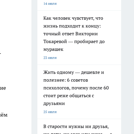
14 июля
Как человек чувствует, что
жизнь подходит к концу:
точный ответ Виктории
Токаревой — пробирает до
мурашек
.
23 июля
Жить одному — дешевле и
полезнее: 6 советов
ние
психологов, почему после 60
стоит реже общаться с
друзьями
25 июля
нём
В старости нужны ни друзья,