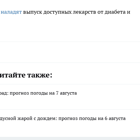
е
наладят
выпуск доступных лекарств от диабета и
итайте также:
ад: прогноз погоды на 7 августа
адусной жарой с дождем: прогноз погоды на 6 августа