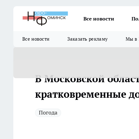
Все новости
По
Все новости
Заказать рекламу
Мы в 
В Московской облас
кратковременные до
Погода