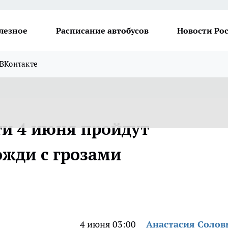
лезное
Расписание автобусов
Новости Ро
ВКонтакте
ти 4 июня пройдут
жди с грозами
4 июня 03:00
Анастасия Солов