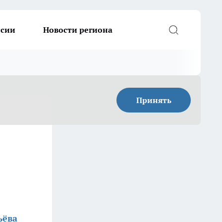
ссии
Новости региона
Принять
ьёва