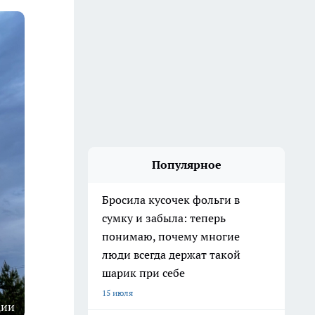
Популярное
Бросила кусочек фольги в
сумку и забыла: теперь
понимаю, почему многие
люди всегда держат такой
шарик при себе
15 июля
ции