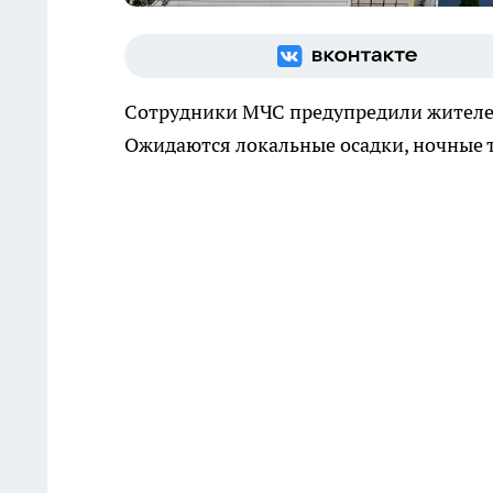
Сотрудники МЧС предупредили жителей
Ожидаются локальные осадки, ночные т