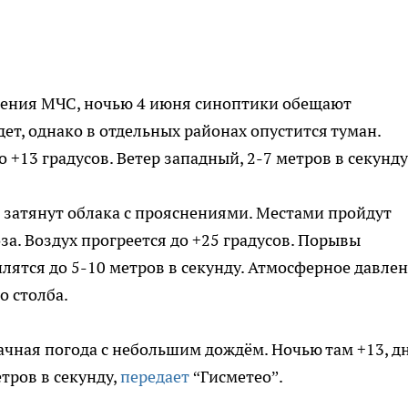
ения МЧС, ночью 4 июня синоптики обещают
ет, однако в отдельных районах опустится туман.
 +13 градусов. Ветер западный, 2-7 метров в секунду
 затянут облака с прояснениями. Местами пройдут
а. Воздух прогреется до +25 градусов. Порывы
илятся до 5-10 метров в секунду. Атмосферное давле
о столба.
чная погода с небольшим дождём. Ночью там +13, д
етров в секунду,
передает
“Гисметео”.