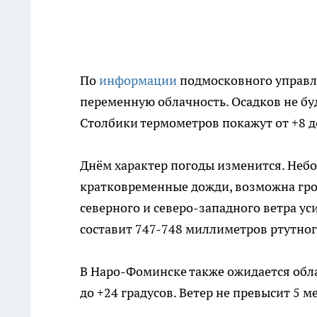
По
информации
подмосковного управл
переменную облачность. Осадков не буд
Столбики термометров покажут от +8 до
Днём характер погоды изменится. Небо
кратковременные дожди, возможна гроз
северного и северо-западного ветра ус
составит 747-748 миллиметров ртутног
В Наро-Фоминске также ожидается обла
до +24 градусов. Ветер не превысит 5 м