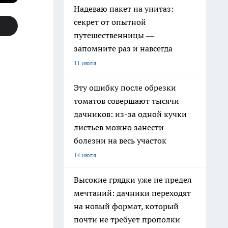
Надеваю пакет на унитаз:
секрет от опытной
путешественницы —
запомните раз и навсегда
11 июля
Эту ошибку после обрезки
томатов совершают тысячи
дачников: из-за одной кучки
листьев можно занести
болезни на весь участок
14 июля
Высокие грядки уже не предел
мечтаний: дачники переходят
на новый формат, который
почти не требует прополки