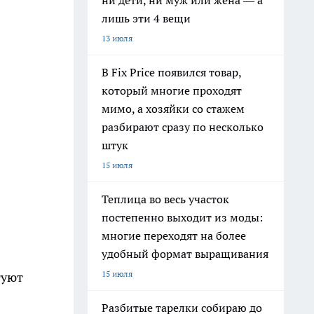
ни дети, ни муж или жена — а
лишь эти 4 вещи
13 июля
В Fix Price появился товар,
который многие проходят
мимо, а хозяйки со стажем
разбирают сразу по несколько
штук
15 июля
Теплица во весь участок
постепенно выходит из моды:
многие переходят на более
удобный формат выращивания
15 июля
туют
Разбитые тарелки собираю до