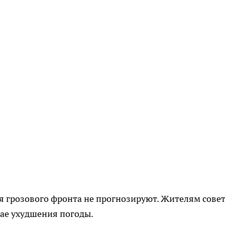
я грозового фронта не прогнозируют. Жителям сове
чае ухудшения погоды.