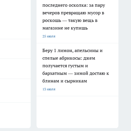
последнего осколка: за пару
вечеров превращаю мусор в
роскошь — такую вещь в
магазине не купишь
25 июля
Беру 1 лимон, апельсины и
спелые абрикосы: джем
получается густым и
бархатным — зимой достаю к
блинам и сырникам
13 июля