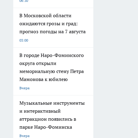
06:30
В Московской области
ожидаются грозы и град:
прогноз погоды на 7 августа
03:00
В городе Наро-Фоминского
округа открыли
мемориальную стену Петра
Мамонова к юбилею
Вчера
Музыкальные инструменты
и интерактивный
аттракцион появились в
парке Наро-Фоминска
Вчера