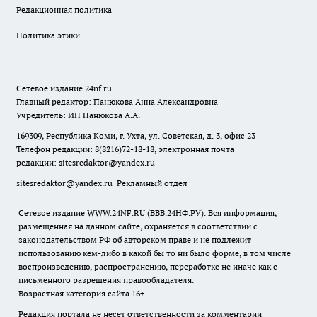
Редакционная политика
Политика этики
Сетевое издание
24nf.ru
Главный редактор: Панюкова Анна Александровна
Учредитель: ИП Панюкова А.А.
169309, Республика Коми, г. Ухта, ул. Советская, д. 3, офис 23
Телефон редакции: 8(8216)72-18-18, электронная почта
редакции:
sitesredaktor@yandex.ru
sitesredaktor@yandex.ru
Рекламный отдел
Сетевое издание WWW.24NF.RU (ВВВ.24НФ.РУ). Вся информация,
размещенная на данном сайте, охраняется в соответствии с
законодательством РФ об авторском праве и не подлежит
использованию кем-либо в какой бы то ни было форме, в том числе
воспроизведению, распространению, переработке не иначе как с
письменного разрешения правообладателя.
Возрастная категория сайта 16+.
Редакция портала не несет ответственности за комментарии