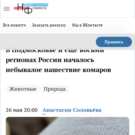
Все новости
Заказать рекламу
Мы в ВКонтакте
Принять
В Подмосковье и ещё восьми
регионах России началось
небывалое нашествие комаров
Животные
Природа
26 мая 20:00
Анастасия Соловьёва