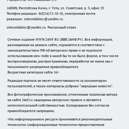
169309, Республика Коми, г. Ухта, ул. Советская, д. 3, офис 23
Телефон редакции: 8(8216)72-18-18, электронная почта
редакции:
sitesredaktor@yandex.ru
sitesredaktor@yandex.ru
Рекламный отдел
Сетевое издание WWW.24NF.RU (ВВВ.24НФ.РУ). Вся информация,
размещенная на данном сайте, охраняется в соответствии с
законодательством РФ об авторском праве и не подлежит
использованию кем-либо в какой бы то ни было форме, в том числе
воспроизведению, распространению, переработке не иначе как с
письменного разрешения правообладателя.
Возрастная категория сайта 16+.
Редакция портала не несет ответственности за комментарии
пользователей, а также материалы рубрики "народные новости".
Все фотографические произведения, отмеченные подписью автора
на сайте 24nf.ru защищены авторским правом и являются
интеллектуальной собственностью. Копирование без согласия
правообладателя запрещено.
«На информационном ресурсе применяются рекомендательные
технологии (информационные технологии предоставления