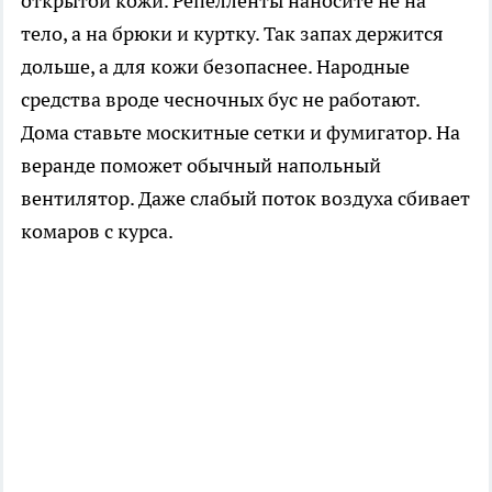
открытой кожи. Репелленты наносите не на
тело, а на брюки и куртку. Так запах держится
дольше, а для кожи безопаснее. Народные
средства вроде чесночных бус не работают.
Дома ставьте москитные сетки и фумигатор. На
веранде поможет обычный напольный
вентилятор. Даже слабый поток воздуха сбивает
комаров с курса.