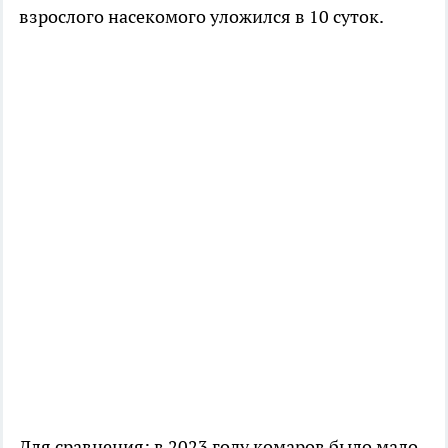
взрослого насекомого уложился в 10 суток.
Для сравнения: в 2023 году комаров было мало