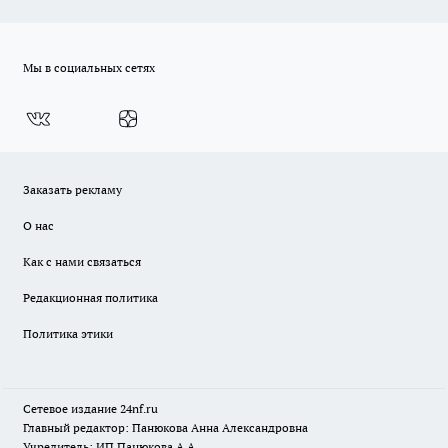
Мы в социальных сетях
Заказать рекламу
О нас
Как с нами связаться
Редакционная политика
Политика этики
Сетевое издание
24nf.ru
Главный редактор: Панюкова Анна Александровна
Учредитель: ИП Панюкова А.А.