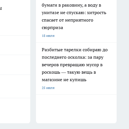
бумаги в раковину, а воду в
ы
унитазе не спускаю: хитрость
спасает от неприятного
сюрприза
18 июля
Разбитые тарелки собираю до
последнего осколка: за пару
вечеров превращаю мусор в
роскошь — такую вещь в
магазине не купишь
25 июля