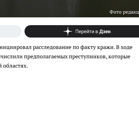
Фото редак
нициировал расследование по факту кражи. В ходе
числили предполагаемых преступников, которые
 областях.