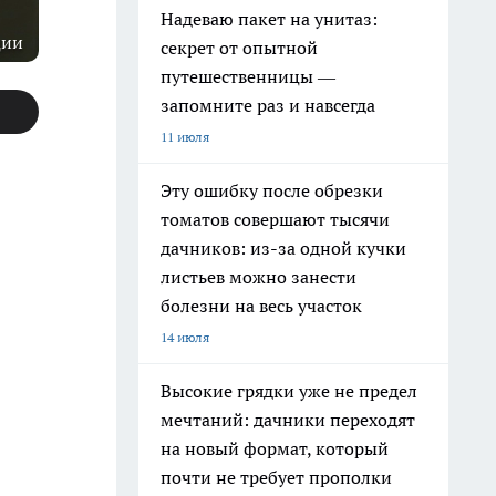
Надеваю пакет на унитаз:
ции
секрет от опытной
путешественницы —
запомните раз и навсегда
11 июля
Эту ошибку после обрезки
томатов совершают тысячи
дачников: из-за одной кучки
листьев можно занести
болезни на весь участок
14 июля
Высокие грядки уже не предел
мечтаний: дачники переходят
на новый формат, который
почти не требует прополки