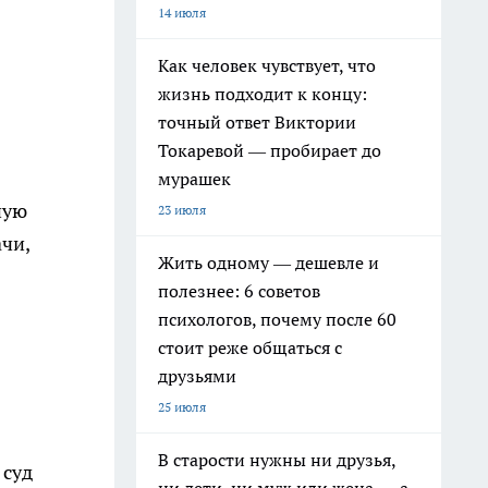
14 июля
Как человек чувствует, что
жизнь подходит к концу:
точный ответ Виктории
Токаревой — пробирает до
мурашек
ную
23 июля
чи,
Жить одному — дешевле и
полезнее: 6 советов
психологов, почему после 60
стоит реже общаться с
друзьями
25 июля
В старости нужны ни друзья,
 суд