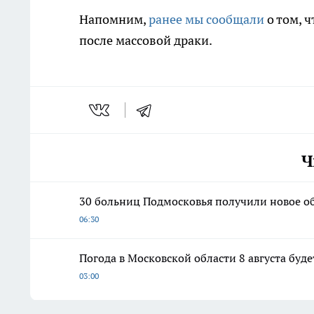
Напомним,
ранее мы сообщали
о том, 
после массовой драки.
Ч
30 больниц Подмосковья получили новое о
06:30
Погода в Московской области 8 августа буд
03:00