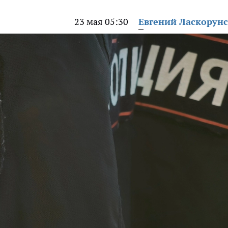
23 мая 05:30
Евгений Ласкорун