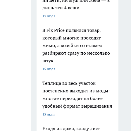
ни дети, ни муж или жена — а
лишь эти 4 вещи
13 июля
В Fix Price появился товар,
который многие проходят
мимо, а хозяйки со стажем
разбирают сразу по несколько
штук
15 июля
Теплица во весь участок
постепенно выходит из моды:
многие переходят на более
удобный формат выращивания
15 июля
Уходя из дома, кладу лист