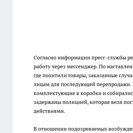
Согласно информации пресс-службы р
работу через мессенджер. По наставлен
где похитили товары, заказанные случ
лицам для последующей перепродажи.
комплектующие в коробки и собирались
задержаны полицией, которая вела по
действиями.
В отношении подозреваемых возбужден