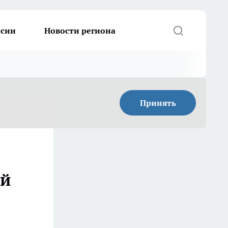
ссии
Новости региона
Принять
ей