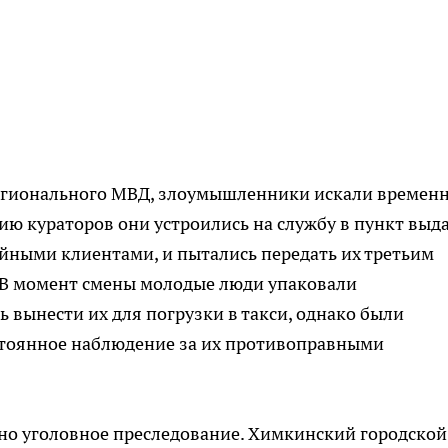
егионального МВД, злоумышленники искали времен
ию кураторов они устроились на службу в пункт выда
айными клиентами, и пытались передать их третьим
 В момент смены молодые люди упаковали
 вынести их для погрузки в такси, однако были
стоянное наблюдение за их противоправными
о уголовное преследование. Химкинский городской