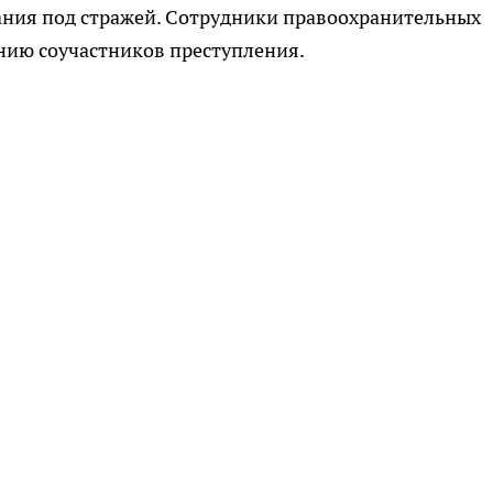
ания под стражей. Сотрудники правоохранительных
нию соучастников преступления.