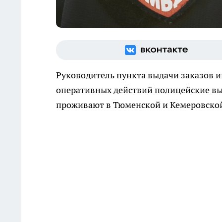
Руководитель пункта выдачи заказов и
оперативных действий полицейские вы
проживают в Тюменской и Кемеровской