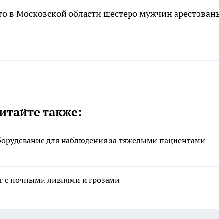
что в Московской области шестеро мужчин арестован
итайте также:
борудование для наблюдения за тяжелыми пациентами
ет с ночными ливнями и грозами