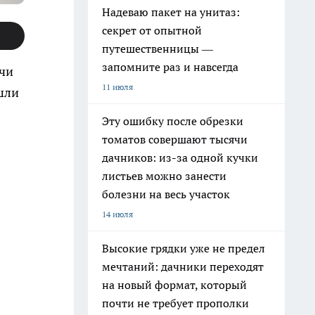
Надеваю пакет на унитаз:
секрет от опытной
путешественницы —
запомните раз и навсегда
ачи
11 июля
шли
Эту ошибку после обрезки
томатов совершают тысячи
дачников: из-за одной кучки
листьев можно занести
болезни на весь участок
14 июля
Высокие грядки уже не предел
мечтаний: дачники переходят
на новый формат, который
почти не требует прополки