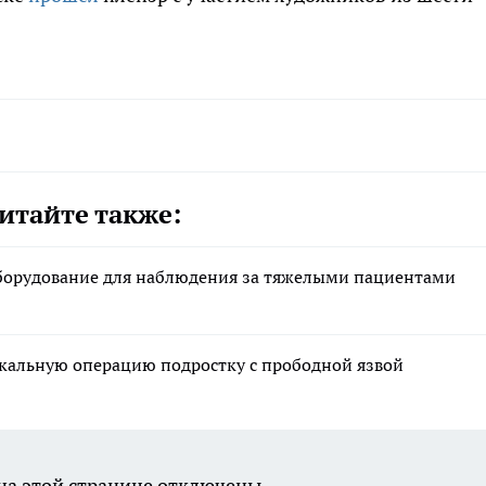
итайте также:
борудование для наблюдения за тяжелыми пациентами
икальную операцию подростку с прободной язвой
а этой странице отключены.