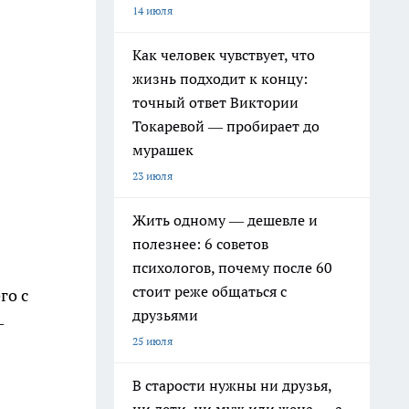
14 июля
Как человек чувствует, что
жизнь подходит к концу:
точный ответ Виктории
Токаревой — пробирает до
мурашек
23 июля
Жить одному — дешевле и
полезнее: 6 советов
психологов, почему после 60
стоит реже общаться с
го с
друзьями
—
25 июля
В старости нужны ни друзья,