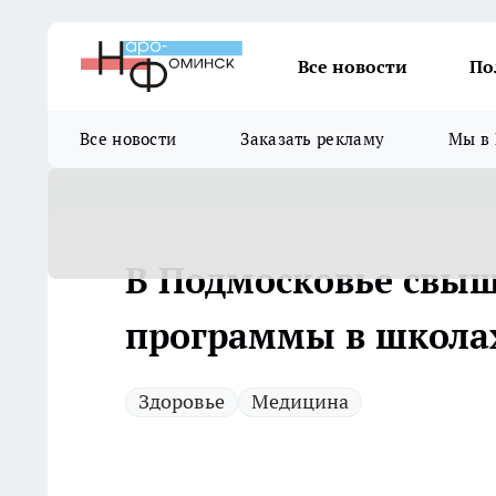
Все новости
По
Все новости
Заказать рекламу
Мы в 
В Подмосковье свыш
программы в школах
Здоровье
Медицина