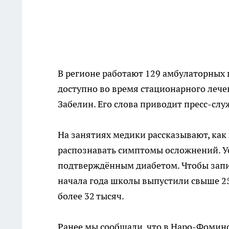
В регионе работают 129 амбулаторных ш
доступно во время стационарного лече
Забелин. Его слова приводит пресс-слу
На занятиях медики рассказывают, как 
распознавать симптомы осложнений. Ус
подтверждённым диабетом. Чтобы записа
начала года школы выпустили свыше 25
более 32 тысяч.
Ранее мы сообщали, что в Наро-Фомин