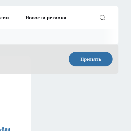
ссии
Новости региона
Принять
и
ьёва