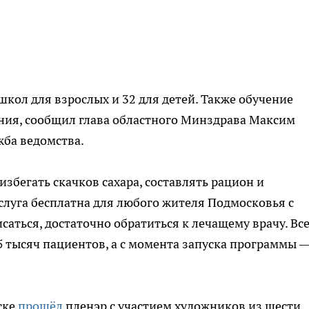
кол для взрослых и 32 для детей. Также обучение
ния, сообщил глава областного Минздрава Максим
жба ведомства.
избегать скачков сахара, составлять рацион и
луга бесплатна для любого жителя Подмосковья с
ться, достаточно обратиться к лечащему врачу. Все
 тысяч пациентов, а с момента запуска программы 
ске
прошёл
пленэр с участием художников из шести