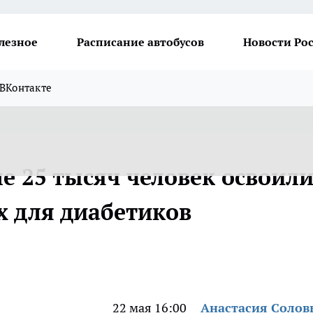
лезное
Расписание автобусов
Новости Ро
ВКонтакте
е 25 тысяч человек освоил
 для диабетиков
22 мая 16:00
Анастасия Солов