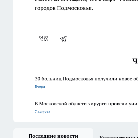
городов Подмосковья.
Ч
30 больниц Подмосковья получили новое о
Вчера
В Московской области хирурги провели ун
7 августа
Последние новости
Комментарии н