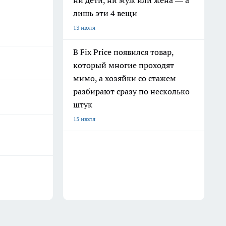
ни дети, ни муж или жена — а
лишь эти 4 вещи
13 июля
В Fix Price появился товар,
который многие проходят
мимо, а хозяйки со стажем
разбирают сразу по несколько
штук
15 июля