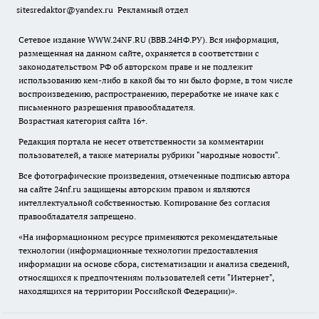
sitesredaktor@yandex.ru
Рекламный отдел
Сетевое издание WWW.24NF.RU (ВВВ.24НФ.РУ). Вся информация,
размещенная на данном сайте, охраняется в соответствии с
законодательством РФ об авторском праве и не подлежит
использованию кем-либо в какой бы то ни было форме, в том числе
воспроизведению, распространению, переработке не иначе как с
письменного разрешения правообладателя.
Возрастная категория сайта 16+.
Редакция портала не несет ответственности за комментарии
пользователей, а также материалы рубрики "народные новости".
Все фотографические произведения, отмеченные подписью автора
на сайте 24nf.ru защищены авторским правом и являются
интеллектуальной собственностью. Копирование без согласия
правообладателя запрещено.
«На информационном ресурсе применяются рекомендательные
технологии (информационные технологии предоставления
информации на основе сбора, систематизации и анализа сведений,
относящихся к предпочтениям пользователей сети "Интернет",
находящихся на территории Российской Федерации)».