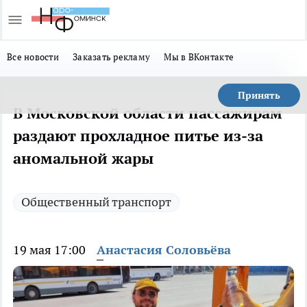
Все новости
Заказать рекламу
Мы в ВКонтакте
Принять
В Московской области пассажирам
раздают прохладное питье из-за
аномальной жары
Общественный транспорт
19 мая 17:00
Анастасия Соловьёва