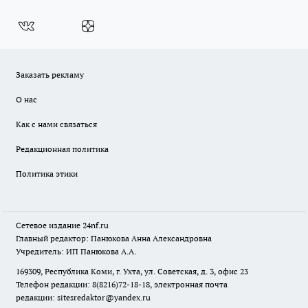
Заказать рекламу
О нас
Как с нами связаться
Редакционная политика
Политика этики
Сетевое издание
24nf.ru
Главный редактор: Панюкова Анна Александровна
Учредитель: ИП Панюкова А.А.
169309, Республика Коми, г. Ухта, ул. Советская, д. 3, офис 23
Телефон редакции: 8(8216)72-18-18, электронная почта
редакции:
sitesredaktor@yandex.ru