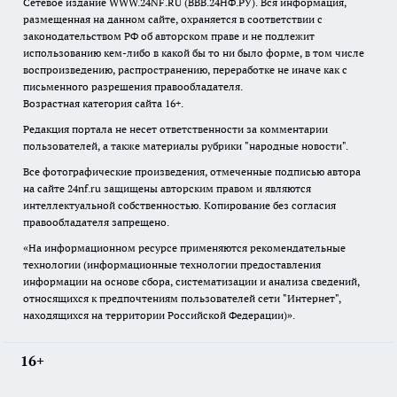
Сетевое издание WWW.24NF.RU (ВВВ.24НФ.РУ). Вся информация,
размещенная на данном сайте, охраняется в соответствии с
законодательством РФ об авторском праве и не подлежит
использованию кем-либо в какой бы то ни было форме, в том числе
воспроизведению, распространению, переработке не иначе как с
письменного разрешения правообладателя.
Возрастная категория сайта 16+.
Редакция портала не несет ответственности за комментарии
пользователей, а также материалы рубрики "народные новости".
Все фотографические произведения, отмеченные подписью автора
на сайте 24nf.ru защищены авторским правом и являются
интеллектуальной собственностью. Копирование без согласия
правообладателя запрещено.
«На информационном ресурсе применяются рекомендательные
технологии (информационные технологии предоставления
информации на основе сбора, систематизации и анализа сведений,
относящихся к предпочтениям пользователей сети "Интернет",
находящихся на территории Российской Федерации)».
16+