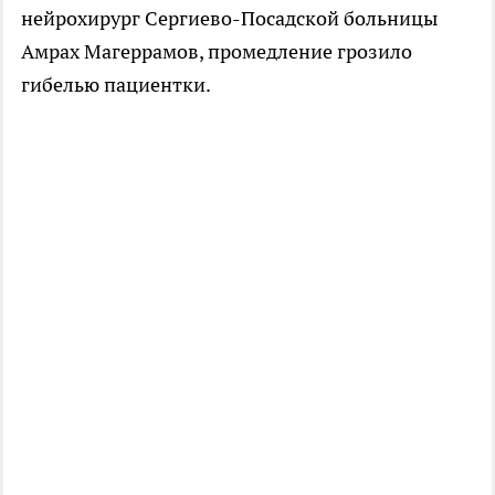
нейрохирург Сергиево-Посадской больницы
Амрах Магеррамов, промедление грозило
гибелью пациентки.