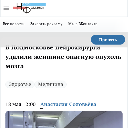
Все новости
Заказать рекламу
Мы в ВКонтакте
Принять
В Подмосковье нейрохирурги
удалили женщине опасную опухоль
мозга
Здоровье
Медицина
18 мая 12:00
Анастасия Соловьёва