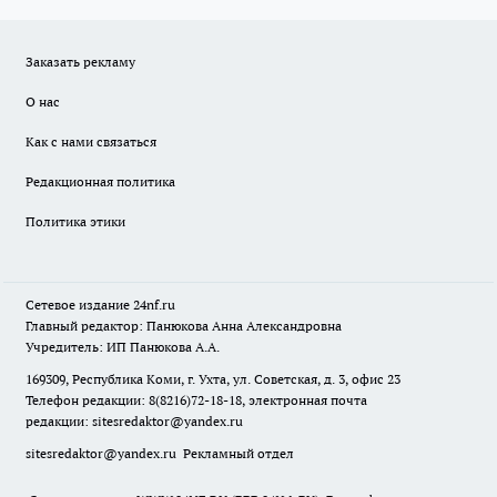
Заказать рекламу
О нас
Как с нами связаться
Редакционная политика
Политика этики
Сетевое издание
24nf.ru
Главный редактор: Панюкова Анна Александровна
Учредитель: ИП Панюкова А.А.
169309, Республика Коми, г. Ухта, ул. Советская, д. 3, офис 23
Телефон редакции: 8(8216)72-18-18, электронная почта
редакции:
sitesredaktor@yandex.ru
sitesredaktor@yandex.ru
Рекламный отдел