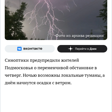
Фото из архива редакции
Синоптики предупредили жителей
Подмосковья о переменчивой обстановке в
четверг. Ночью возможны локальные туманы, а
днём начнутся осадки с ветром.