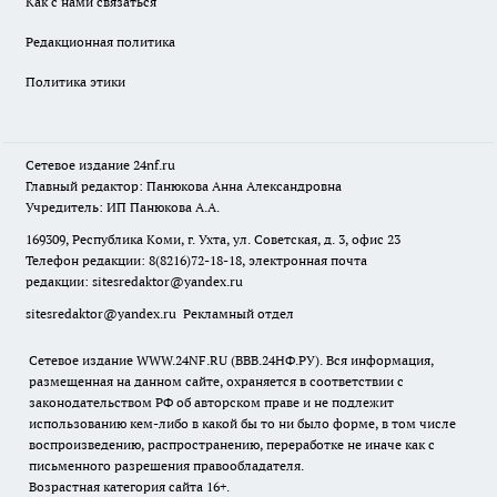
Как с нами связаться
Редакционная политика
Политика этики
Сетевое издание
24nf.ru
Главный редактор: Панюкова Анна Александровна
Учредитель: ИП Панюкова А.А.
169309, Республика Коми, г. Ухта, ул. Советская, д. 3, офис 23
Телефон редакции: 8(8216)72-18-18, электронная почта
редакции:
sitesredaktor@yandex.ru
sitesredaktor@yandex.ru
Рекламный отдел
Сетевое издание WWW.24NF.RU (ВВВ.24НФ.РУ). Вся информация,
размещенная на данном сайте, охраняется в соответствии с
законодательством РФ об авторском праве и не подлежит
использованию кем-либо в какой бы то ни было форме, в том числе
воспроизведению, распространению, переработке не иначе как с
письменного разрешения правообладателя.
Возрастная категория сайта 16+.