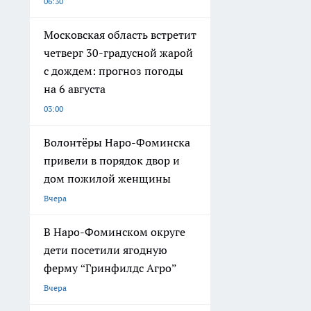
06:30
Московская область встретит
четверг 30-градусной жарой
с дождем: прогноз погоды
на 6 августа
03:00
Волонтёры Наро-Фоминска
привели в порядок двор и
дом пожилой женщины
Вчера
В Наро-Фоминском округе
дети посетили ягодную
ферму “Гринфилдс Агро”
Вчера