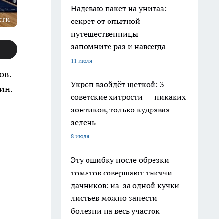
Надеваю пакет на унитаз:
сти
секрет от опытной
путешественницы —
запомните раз и навсегда
11 июля
ов.
Укроп взойдёт щеткой: 3
ин.
советские хитрости — никаких
зонтиков, только кудрявая
зелень
8 июля
Эту ошибку после обрезки
томатов совершают тысячи
дачников: из-за одной кучки
листьев можно занести
болезни на весь участок