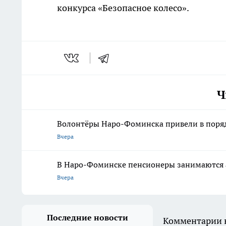
конкурса «Безопасное колесо».
Ч
Волонтёры Наро-Фоминска привели в поря
Вчера
В Наро-Фоминске пенсионеры занимаются а
Вчера
Последние новости
Комментарии н