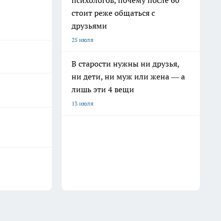
психологов, почему после 60
стоит реже общаться с
друзьями
25 июля
В старости нужны ни друзья,
ни дети, ни муж или жена — а
лишь эти 4 вещи
13 июля