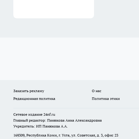
Заказать рекламу
О нас
Редакционная политика
Политика этики
Сетевое издание
24nf.ru
Главный редактор: Панюкова Анна Александровна
Учредитель: ИП Панюкова А.А.
169309, Республика Коми, г. Ухта, ул. Советская, д. 3, офис 23