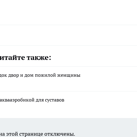
итайте также:
док двор и дом пожилой женщины
квааэробикой для суставов
а этой странице отключены.