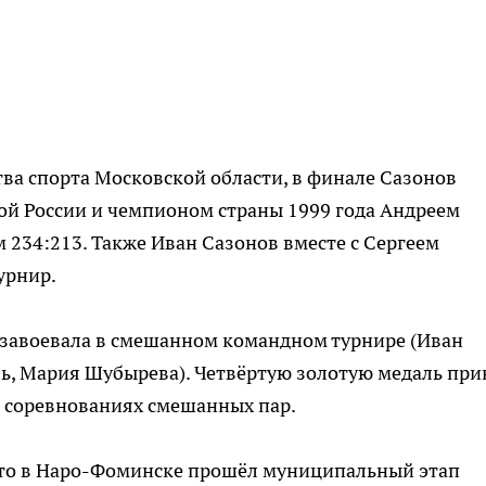
ва спорта Московской области, в финале Сазонов
ой России и чемпионом страны 1999 года Андреем
 234:213. Также Иван Сазонов вместе с Сергеем
урнир.
 завоевала в смешанном командном турнире (Иван
ь, Мария Шубырева). Четвёртую золотую медаль при
в соревнованиях смешанных пар.
что в Наро-Фоминске прошёл муниципальный этап