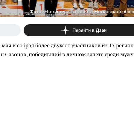
Фото: Министерство спорта Московской обла
 мая и собрал более двухсот участников из 17 регион
н Сазонов, победивший в личном зачете среди мужч