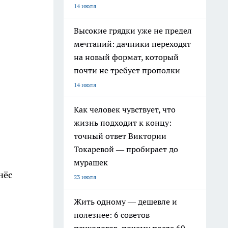
14 июля
Высокие грядки уже не предел
мечтаний: дачники переходят
на новый формат, который
почти не требует прополки
14 июля
Как человек чувствует, что
жизнь подходит к концу:
точный ответ Виктории
Токаревой — пробирает до
мурашек
нёс
23 июля
Жить одному — дешевле и
полезнее: 6 советов