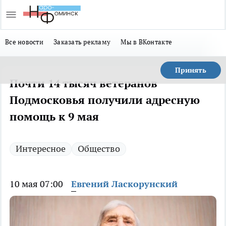
Все новости
Заказать рекламу
Мы в ВКонтакте
Принять
Почти 14 тысяч ветеранов
Подмосковья получили адресную
помощь к 9 мая
Интересное
Общество
10 мая 07:00
Евгений Ласкорунский