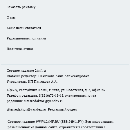
Заказать рекламу
О нас
Как с нами связаться
Редакционная политика
Политика этики
Сетевое издание
24nf.ru
Главный редактор: Панюкова Анна Александровна
Учредитель: ИП Панюкова А.А.
169309, Республика Коми, г. Ухта, ул. Советская, д. 3, офис 23
Телефон редакции: 8(8216)72-18-18, электронная почта
редакции:
sitesredaktor@yandex.ru
sitesredaktor@yandex.ru
Рекламный отдел
Сетевое издание WWW.24NF.RU (ВВВ.24НФ.РУ). Вся информация,
размещенная на данном сайте, охраняется в соответствии с