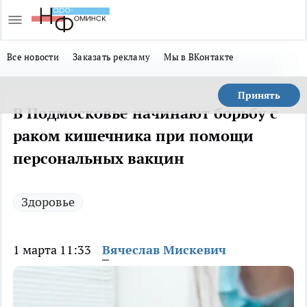
Все новости
Заказать рекламу
Мы в ВКонтакте
Принять
В Подмосковье начинают борьбу с
раком кишечника при помощи
персональных вакцин
Здоровье
1 марта 11:33
Вячеслав Мискевич