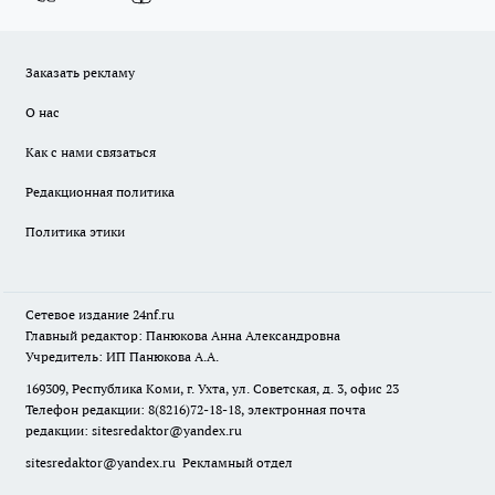
Заказать рекламу
О нас
Как с нами связаться
Редакционная политика
Политика этики
Сетевое издание
24nf.ru
Главный редактор: Панюкова Анна Александровна
Учредитель: ИП Панюкова А.А.
169309, Республика Коми, г. Ухта, ул. Советская, д. 3, офис 23
Телефон редакции: 8(8216)72-18-18, электронная почта
редакции:
sitesredaktor@yandex.ru
sitesredaktor@yandex.ru
Рекламный отдел