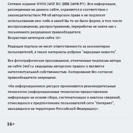
Сетевое издание WWW.24NF.RU (ВВВ.24НФ.РУ). Вся информация,
размещенная на данном сайте, охраняется в соответствии с
законодательством РФ об авторском праве и не подлежит
использованию кем-либо в какой бы то ни было форме, в том числе
воспроизведению, распространению, переработке не иначе как с
письменного разрешения правообладателя.
Возрастная категория сайта 16+.
Редакция портала не несет ответственности за комментарии
пользователей, а также материалы рубрики "народные новости".
Все фотографические произведения, отмеченные подписью автора
на сайте 24nf.ru защищены авторским правом и являются
интеллектуальной собственностью. Копирование без согласия
правообладателя запрещено.
«На информационном ресурсе применяются рекомендательные
технологии (информационные технологии предоставления
информации на основе сбора, систематизации и анализа сведений,
относящихся к предпочтениям пользователей сети "Интернет",
находящихся на территории Российской Федерации)».
16+