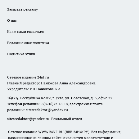
Заказать рекламу
О нас
Как с нами связаться
Редакционная политика
Политика этики
Сетевое издание
24nf.ru
Главный редактор: Панюкова Анна Александровна
Учредитель: ИП Панюкова А.А.
169309, Республика Коми, г. Ухта, ул. Советская, д. 3, офис 23
Телефон редакции: 8(8216)72-18-18, электронная почта
редакции:
sitesredaktor@yandex.ru
sitesredaktor@yandex.ru
Рекламный отдел
Сетевое издание WWW.24NF.RU (ВВВ.24НФ.РУ). Вся информация,
размещенная на данном сайте, охраняется в соответствии с