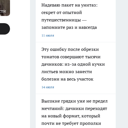
Надеваю пакет на унитаз:
сти
секрет от опытной
путешественницы —
запомните раз и навсегда
11 июля
Эту ошибку после обрезки
томатов совершают тысячи
дачников: из-за одной кучки
листьев можно занести
болезни на весь участок
14 июля
Высокие грядки уже не предел
мечтаний: дачники переходят
на новый формат, который
почти не требует прополки