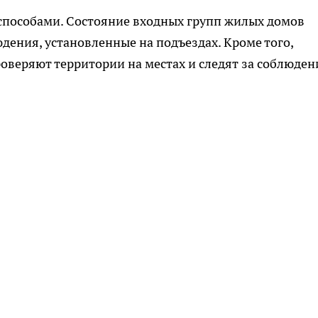
способами. Состояние входных групп жилых домов
ения, установленные на подъездах. Кроме того,
оверяют территории на местах и следят за соблюде