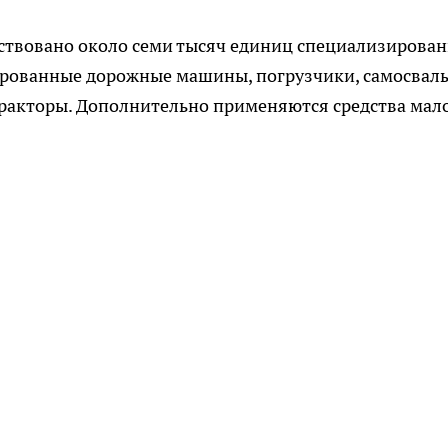
йствовано около семи тысяч единиц специализирова
ированные дорожные машины, погрузчики, самосвал
тракторы. Дополнительно применяются средства мал