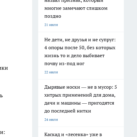
назвал признак, который
многие замечают слишком
поздно
21 июля
Не дети, не друзья и не супруг:
4 опоры после 50, без которых
жизнь то и дело выбивает
почву из-под ног
ики
22 июля
Дырявые носки — не в мусор: 5
хитрых применений для дома,
ь
дачи и машины — пригодятся
до последней нитки
24 июля
и:
Каскад и «лесенка» уже в