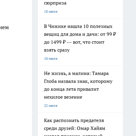
сюрприза
18 июля
В Чижике нашла 10 полезных
нием
вещиц для дома и дачи: от 99 ₽
до 1499 ₽ — вот, что стоит
взять сразу
10 июля
Не жизнь, а малина: Тамара
Глоба назвала знак, которому
до конца лета привалит
нехилое везение
22 июля
Как распознать предателя
среди друзей: Омар Хайям