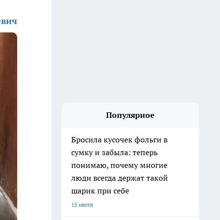
евич
Популярное
Бросила кусочек фольги в
сумку и забыла: теперь
понимаю, почему многие
люди всегда держат такой
шарик при себе
15 июля