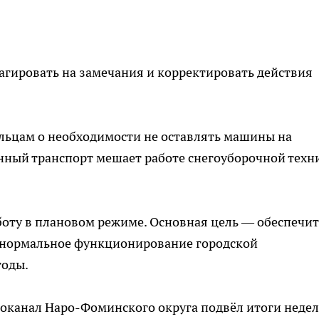
агировать на замечания и корректировать действия
льцам о необходимости не оставлять машины на
нный транспорт мешает работе снегоуборочной техн
ту в плановом режиме. Основная цель — обеспечит
 нормальное функционирование городской
годы.
одоканал Наро-Фоминского округа подвёл итоги недел