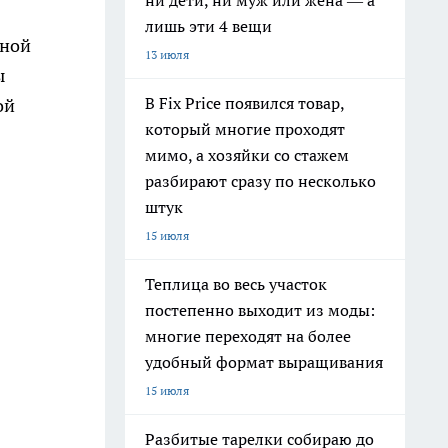
ни дети, ни муж или жена — а
лишь эти 4 вещи
нной
13 июля
ы
В Fix Price появился товар,
ой
который многие проходят
мимо, а хозяйки со стажем
разбирают сразу по несколько
штук
15 июля
Теплица во весь участок
постепенно выходит из моды:
многие переходят на более
удобный формат выращивания
15 июля
Разбитые тарелки собираю до