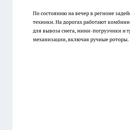
По состоянию на вечер в регионе заде
техники. На дорогах работают комбин
для вывоза снега, мини-погрузчики и 
механизации, включая ручные роторы.