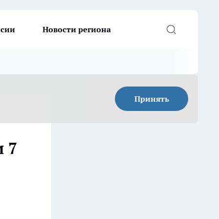
ссии
Новости региона
Принять
 7