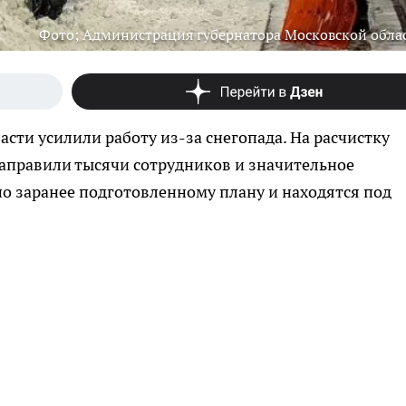
Фото; Администрация губернатора Московской обла
ти усилили работу из-за снегопада. На расчистку
направили тысячи сотрудников и значительное
по заранее подготовленному плану и находятся под