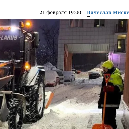
21 февраля 19:00
Вячеслав Миск