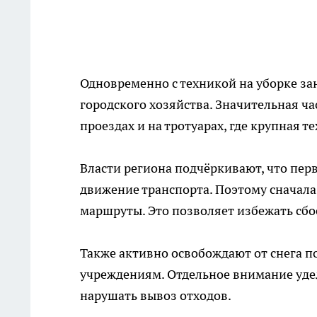
Одновременно с техникой на уборке за
городского хозяйства. Значительная ча
проездах и на тротуарах, где крупная т
Власти региона подчёркивают, что пер
движение транспорта. Поэтому сначала
маршруты. Это позволяет избежать сбо
Также активно освобождают от снега п
учреждениям. Отдельное внимание уде
нарушать вывоз отходов.