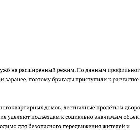
служб на расширенный режим. По данным профильног
и заранее, поэтому бригады приступили к расчистке
многоквартирных домов, лестничные пролёты и двор
ание уделяют подъездам к социально значимым объек
одимо для безопасного передвижения жителей и