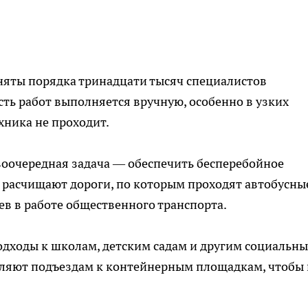
няты порядка тринадцати тысяч специалистов
сть работ выполняется вручную, особенно в узких
ехника не проходит.
воочередная задача — обеспечить бесперебойное
 расчищают дороги, по которым проходят автобусны
ев в работе общественного транспорта.
одходы к школам, детским садам и другим социальн
ляют подъездам к контейнерным площадкам, чтобы 