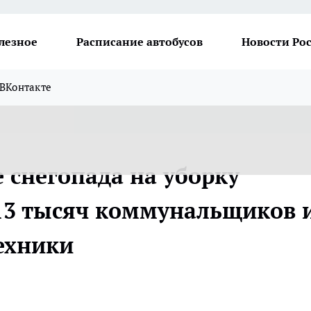
лезное
Расписание автобусов
Новости Ро
ВКонтакте
 снегопада на уборку
3 тысяч коммунальщиков и
ехники