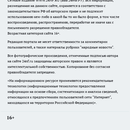
Сетевое издание WWW.24NF.RU (ВВВ.24НФ.РУ). Вся информация,
размещенная на данном сайте, охраняется в соответствии с
законодательством РФ об авторском праве и не подлежит
использованию кем-либо в какой бы то ни было форме, в том числе
воспроизведению, распространению, переработке не иначе как с
письменного разрешения правообладателя.
Возрастная категория сайта 16+.
Редакция портала не несет ответственности за комментарии
пользователей, а также материалы рубрики "народные новости".
Все фотографические произведения, отмеченные подписью автора
на сайте 24nf.ru защищены авторским правом и являются
интеллектуальной собственностью. Копирование без согласия
правообладателя запрещено.
«На информационном ресурсе применяются рекомендательные
технологии (информационные технологии предоставления
информации на основе сбора, систематизации и анализа сведений,
относящихся к предпочтениям пользователей сети "Интернет",
находящихся на территории Российской Федерации)».
16+