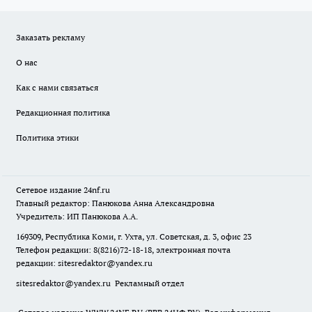
Заказать рекламу
О нас
Как с нами связаться
Редакционная политика
Политика этики
Сетевое издание
24nf.ru
Главный редактор: Панюкова Анна Александровна
Учредитель: ИП Панюкова А.А.
169309, Республика Коми, г. Ухта, ул. Советская, д. 3, офис 23
Телефон редакции: 8(8216)72-18-18, электронная почта
редакции:
sitesredaktor@yandex.ru
sitesredaktor@yandex.ru
Рекламный отдел