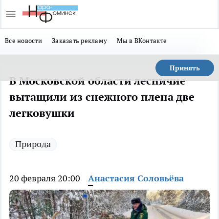
Все новости
Заказать рекламу
Мы в ВКонтакте
Принять
В Московской области лесничие
вытащили из снежного плена две
легковушки
Природа
20 февраля 20:00
Анастасия Соловьёва