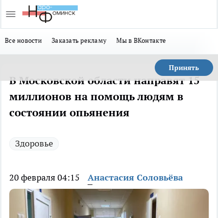
Все новости
Заказать рекламу
Мы в ВКонтакте
Принять
В Московской области направят 15
миллионов на помощь людям в
состоянии опьянения
Здоровье
20 февраля 04:15
Анастасия Соловьёва