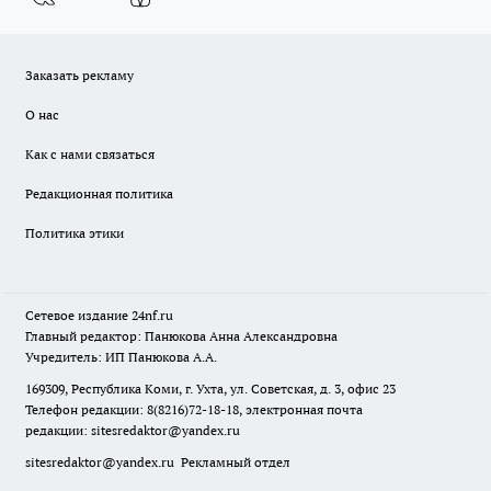
Заказать рекламу
О нас
Как с нами связаться
Редакционная политика
Политика этики
Сетевое издание
24nf.ru
Главный редактор: Панюкова Анна Александровна
Учредитель: ИП Панюкова А.А.
169309, Республика Коми, г. Ухта, ул. Советская, д. 3, офис 23
Телефон редакции: 8(8216)72-18-18, электронная почта
редакции:
sitesredaktor@yandex.ru
sitesredaktor@yandex.ru
Рекламный отдел