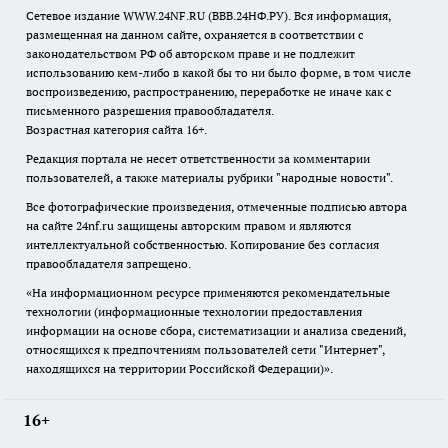
Сетевое издание WWW.24NF.RU (ВВВ.24НФ.РУ). Вся информация,
размещенная на данном сайте, охраняется в соответствии с
законодательством РФ об авторском праве и не подлежит
использованию кем-либо в какой бы то ни было форме, в том числе
воспроизведению, распространению, переработке не иначе как с
письменного разрешения правообладателя.
Возрастная категория сайта 16+.
Редакция портала не несет ответственности за комментарии
пользователей, а также материалы рубрики "народные новости".
Все фотографические произведения, отмеченные подписью автора
на сайте 24nf.ru защищены авторским правом и являются
интеллектуальной собственностью. Копирование без согласия
правообладателя запрещено.
«На информационном ресурсе применяются рекомендательные
технологии (информационные технологии предоставления
информации на основе сбора, систематизации и анализа сведений,
относящихся к предпочтениям пользователей сети "Интернет",
находящихся на территории Российской Федерации)».
16+